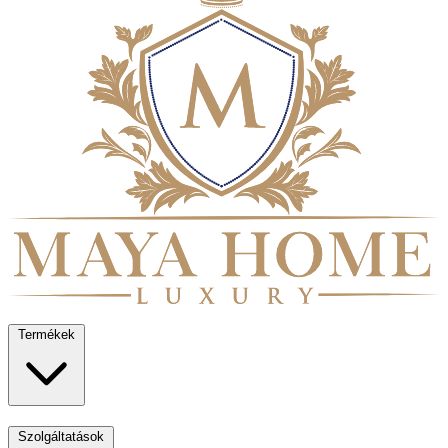
Termékek
Szolgáltatások