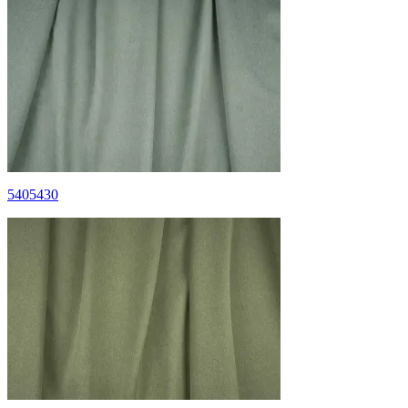
5405430