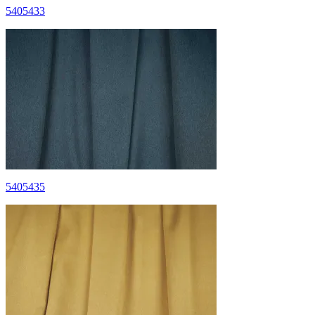
5405433
5405435