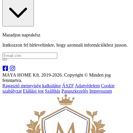
Maradjon naprakész
Iratkozzon fel hírlevelünkre, hogy azonnali információkhoz jusson.
MAYA HOME Kft. 2019-2026. Copyright © Minden jog
fenntartva.
Ragasztó mennyiség kalkulátor
ÁSZF
Adatvédelem
Cookie
szabályzat
Elállási jog
Szállítás
Panaszkezelés
Impresszum