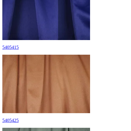
5405415
5405425