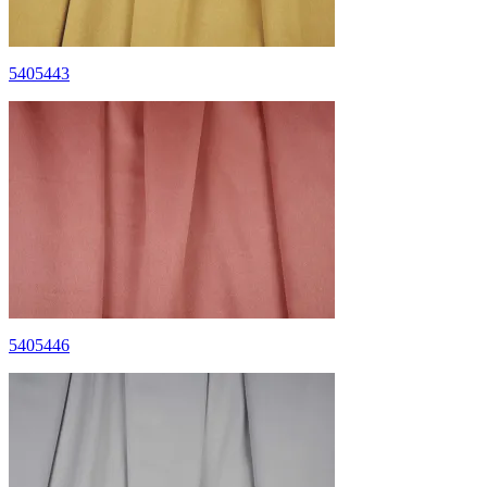
5405443
5405446