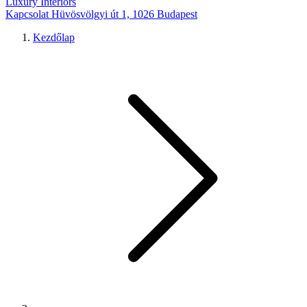
Luxury Interiors
Kapcsolat
Hüvösvölgyi út 1, 1026 Budapest
Kezdőlap