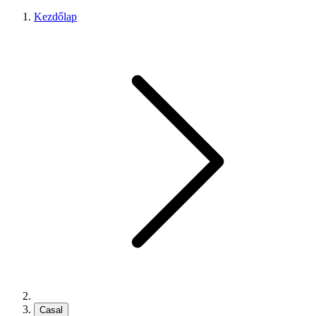
Kezdőlap
Casal