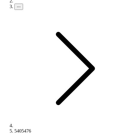
⋯
5405476