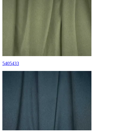
5405433