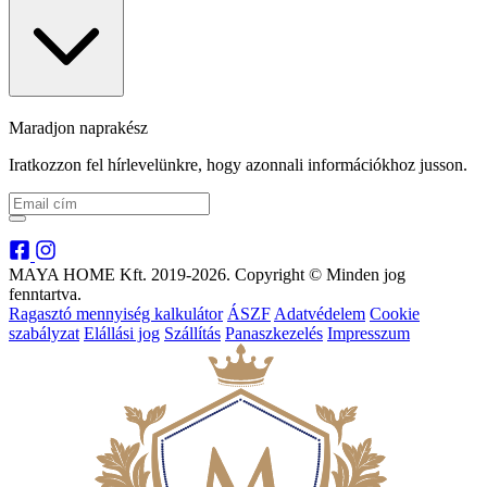
Maradjon naprakész
Iratkozzon fel hírlevelünkre, hogy azonnali információkhoz jusson.
MAYA HOME Kft. 2019-2026. Copyright © Minden jog
fenntartva.
Ragasztó mennyiség kalkulátor
ÁSZF
Adatvédelem
Cookie
szabályzat
Elállási jog
Szállítás
Panaszkezelés
Impresszum