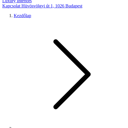
Luxury Interiors
Kapcsolat
Hüvösvölgyi út 1, 1026 Budapest
Kezdőlap