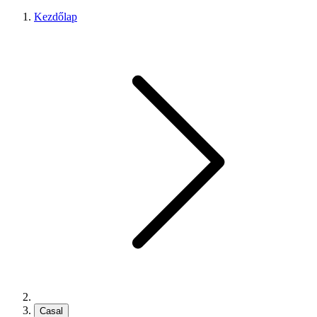
Kezdőlap
Casal