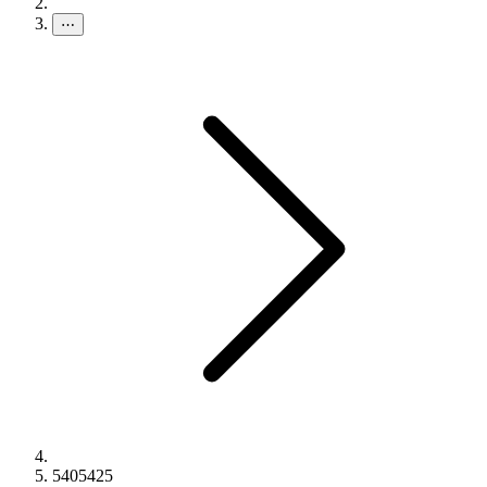
⋯
5405425