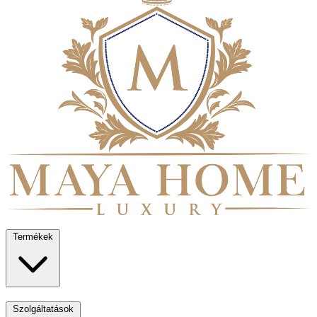
Termékek
Szolgáltatások