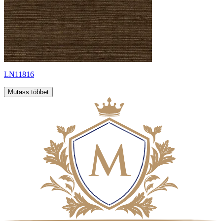
LN11816
Mutass többet