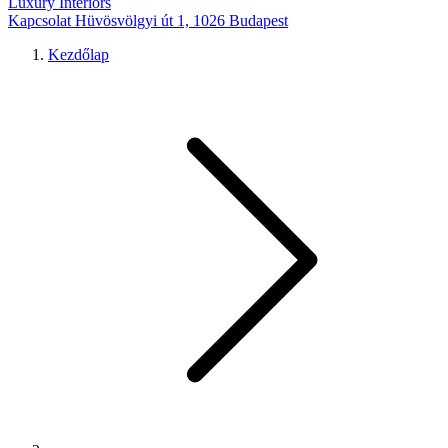
Luxury Interiors
Kapcsolat
Hüvösvölgyi út 1, 1026 Budapest
Kezdőlap