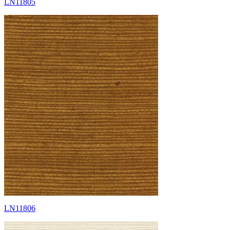
LN11805
LN11806