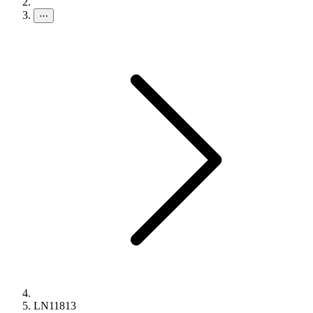
⋯
LN11813