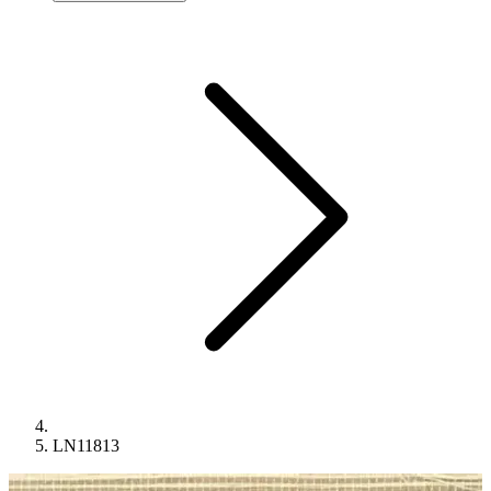
LN11813