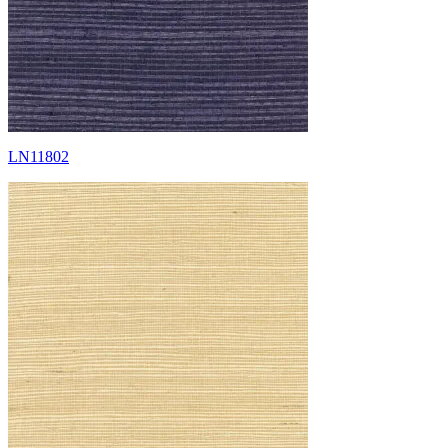
LN11802