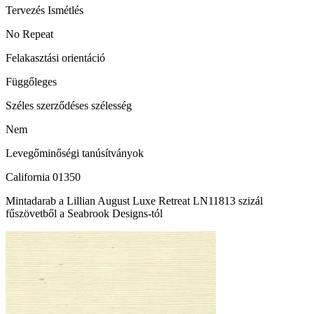
Tervezés Ismétlés
No Repeat
Felakasztási orientáció
Függőleges
Széles szerződéses szélesség
Nem
Levegőminőségi tanúsítványok
California 01350
Mintadarab a Lillian August Luxe Retreat LN11813 szizál
fűszövetből a Seabrook Designs-tól