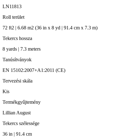
LN11813
Roll terület
72 ft2 | 6.68 m2 (36 in x 8 yd | 91.4 cm x 7.3 m)
Tekercs hossza
8 yards | 7.3 meters
Tanúsítványok
EN 15102:2007+A1:2011 (CE)
Tervezési skála
Kis
Termékgyűjtemény
Lillian August
Tekercs szélessége
36 in | 91.4 cm