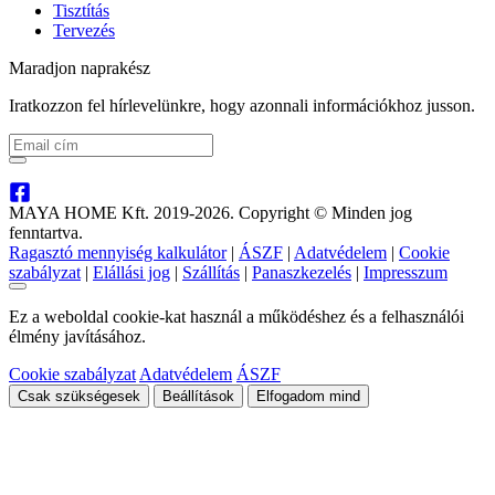
Tisztítás
Tervezés
Maradjon naprakész
Iratkozzon fel hírlevelünkre, hogy azonnali információkhoz jusson.
MAYA HOME Kft. 2019-2026. Copyright © Minden jog
fenntartva.
Ragasztó mennyiség kalkulátor
|
ÁSZF
|
Adatvédelem
|
Cookie
szabályzat
|
Elállási jog
|
Szállítás
|
Panaszkezelés
|
Impresszum
Ez a weboldal cookie-kat használ a működéshez és a felhasználói
élmény javításához.
Cookie szabályzat
Adatvédelem
ÁSZF
Csak szükségesek
Beállítások
Elfogadom mind