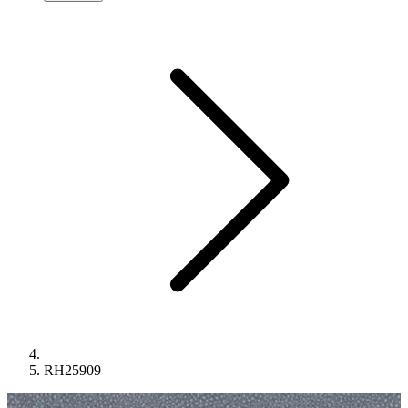
RH25909