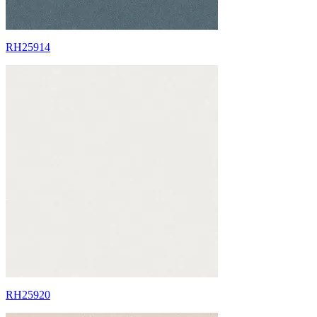
RH25914
RH25920