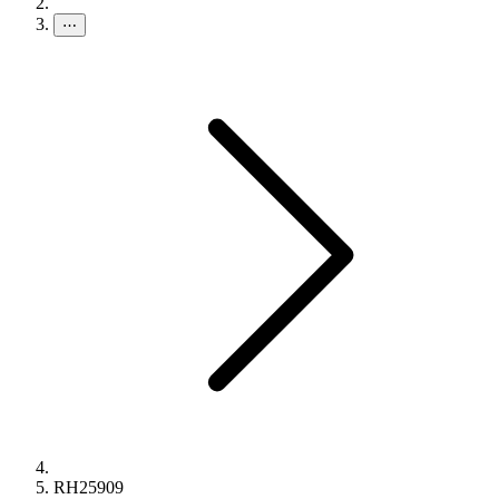
⋯
RH25909