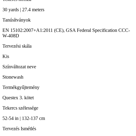
30 yards | 27.4 meters
Tanúsítványok
EN 15102:2007+A1:2011 (CE), GSA Federal Specification CCC-
W-408D
Tervezési skála
Kis
Színváltozat neve
Stonewash
Termékgyűjtemény
Questex 3. kötet
Tekercs szélessége
52-54 in | 132-137 cm
Tervezés Ismétlés