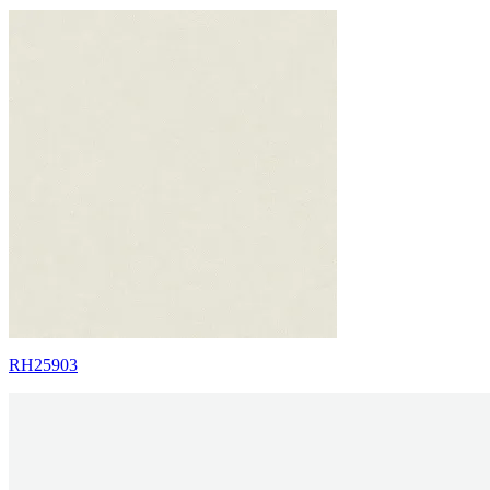
RH25903