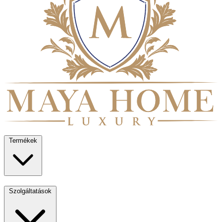
Termékek
Szolgáltatások