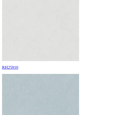
RH25910