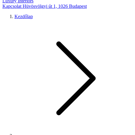
Luxury Interiors
Kapcsolat
Hüvösvölgyi út 1, 1026 Budapest
Kezdőlap