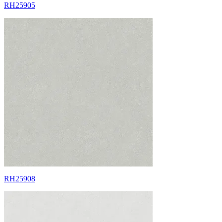
RH25905
RH25908