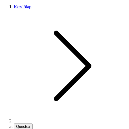
Kezdőlap
Questex