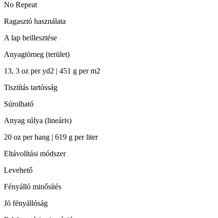
No Repeat
Ragasztó használata
A lap beillesztése
Anyagtömeg (terület)
13, 3 oz per yd2 | 451 g per m2
Tisztítás tartósság
Súrolható
Anyag súlya (lineáris)
20 oz per hang | 619 g per liter
Eltávolítási módszer
Levehető
Fényálló minősítés
Jó fényállóság