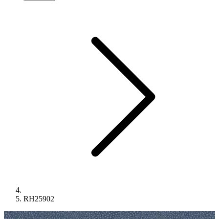
RH25902