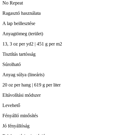
No Repeat
Ragasztó használata
A lap beillesztése
Anyagtömeg (terület)
13, 3 oz per yd2 | 451 g per m2
Tisztítás tartósság
Súrolható
Anyag súlya (lineáris)
20 oz per hang | 619 g per liter
Eltávolítási módszer
Levehető
Fényálló minősítés
Jó fényállóság