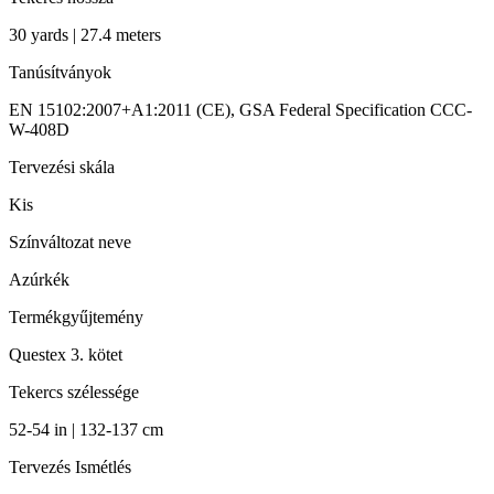
30 yards | 27.4 meters
Tanúsítványok
EN 15102:2007+A1:2011 (CE), GSA Federal Specification CCC-
W-408D
Tervezési skála
Kis
Színváltozat neve
Azúrkék
Termékgyűjtemény
Questex 3. kötet
Tekercs szélessége
52-54 in | 132-137 cm
Tervezés Ismétlés