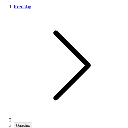
Kezdőlap
Questex