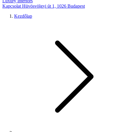
Luxury Interiors
Kapcsolat
Hüvösvölgyi út 1, 1026 Budapest
Kezdőlap