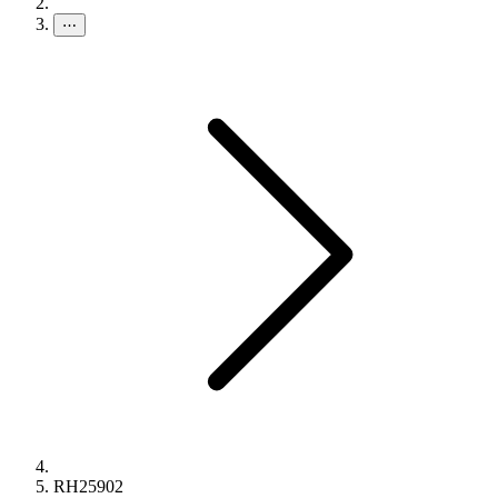
⋯
RH25902