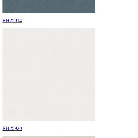
RH25914
RH25920