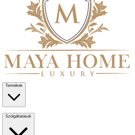
Termékek
Szolgáltatások