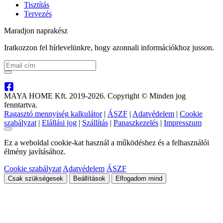
Tisztítás
Tervezés
Maradjon naprakész
Iratkozzon fel hírlevelünkre, hogy azonnali információkhoz jusson.
MAYA HOME Kft. 2019-2026. Copyright © Minden jog
fenntartva.
Ragasztó mennyiség kalkulátor
|
ÁSZF
|
Adatvédelem
|
Cookie
szabályzat
|
Elállási jog
|
Szállítás
|
Panaszkezelés
|
Impresszum
Ez a weboldal cookie-kat használ a működéshez és a felhasználói
élmény javításához.
Cookie szabályzat
Adatvédelem
ÁSZF
Csak szükségesek
Beállítások
Elfogadom mind