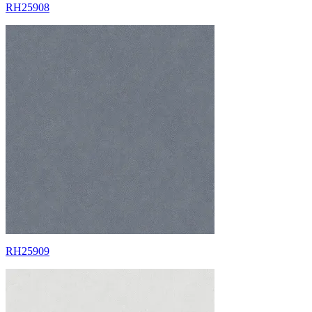
RH25908
RH25909