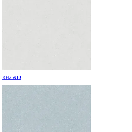
RH25910