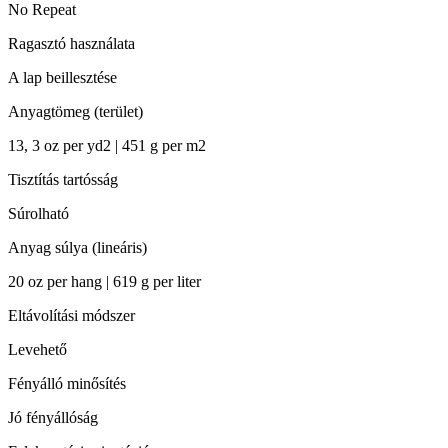
No Repeat
Ragasztó használata
A lap beillesztése
Anyagtömeg (terület)
13, 3 oz per yd2 | 451 g per m2
Tisztítás tartósság
Súrolható
Anyag súlya (lineáris)
20 oz per hang | 619 g per liter
Eltávolítási módszer
Levehető
Fényálló minősítés
Jó fényállóság