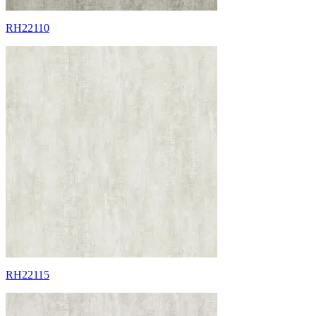
RH22110
RH22115