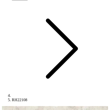
RH22108