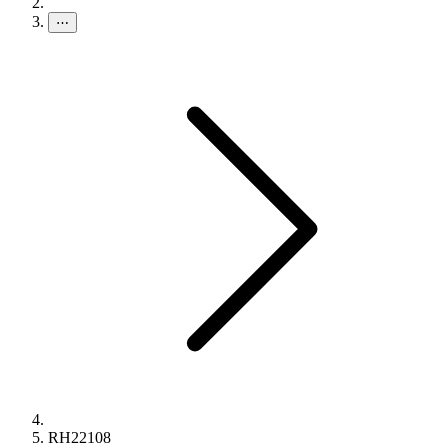
⋯
RH22108