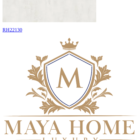
RH22130