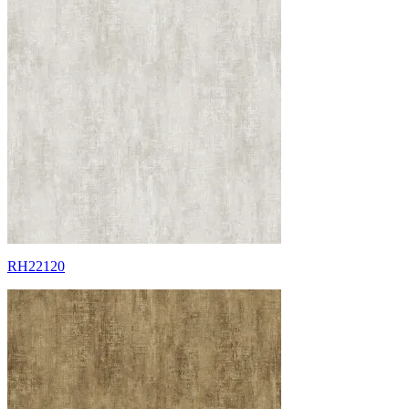
RH22120