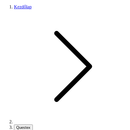
Kezdőlap
Questex