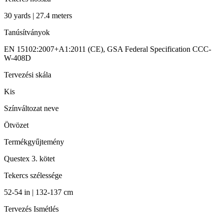
30 yards | 27.4 meters
Tanúsítványok
EN 15102:2007+A1:2011 (CE), GSA Federal Specification CCC-
W-408D
Tervezési skála
Kis
Színváltozat neve
Ötvözet
Termékgyűjtemény
Questex 3. kötet
Tekercs szélessége
52-54 in | 132-137 cm
Tervezés Ismétlés