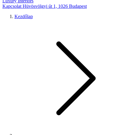
Luxury Interiors
Kapcsolat
Hüvösvölgyi út 1, 1026 Budapest
Kezdőlap