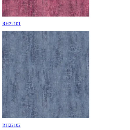
RH22101
RH22102