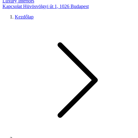
Luxury Interiors
Kapcsolat
Hüvösvölgyi út 1, 1026 Budapest
Kezdőlap