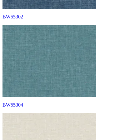
BW55302
BW55304