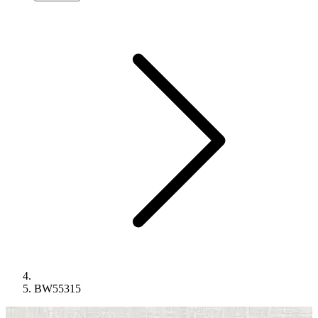
BW55315