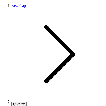
Kezdőlap
Questex