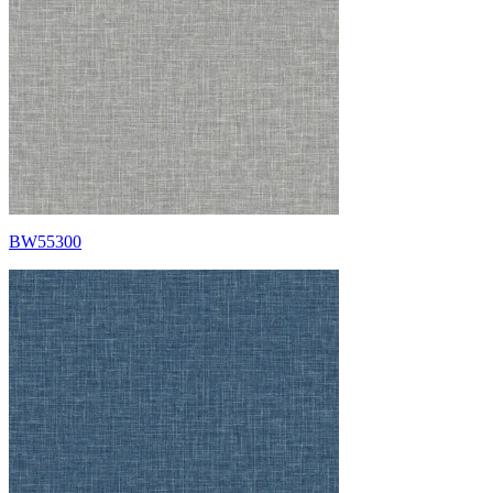
BW55300