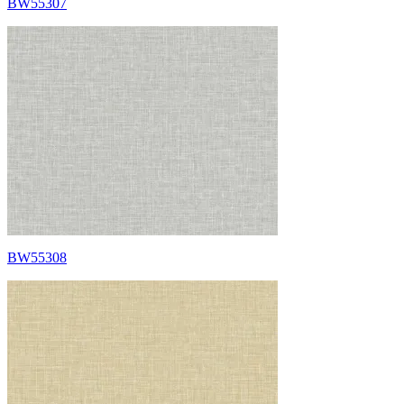
BW55307
BW55308