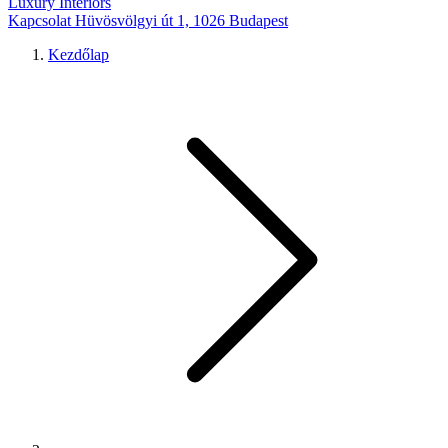
Luxury Interiors
Kapcsolat
Hüvösvölgyi út 1, 1026 Budapest
Kezdőlap