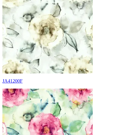
JA41200F