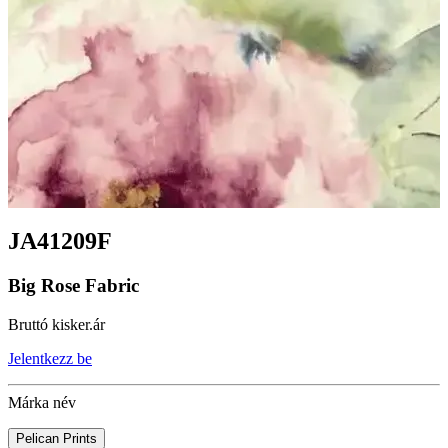
JA41209F
Big Rose Fabric
Bruttó kisker.ár
Jelentkezz be
Márka név
Pelican Prints