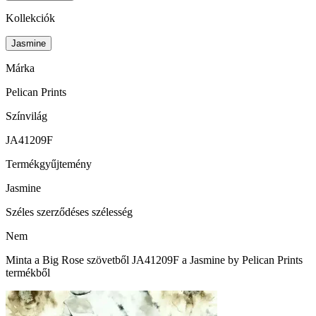
Kollekciók
Jasmine
Márka
Pelican Prints
Színvilág
JA41209F
Termékgyűjtemény
Jasmine
Széles szerződéses szélesség
Nem
Minta a Big Rose szövetből JA41209F a Jasmine by Pelican Prints
termékből