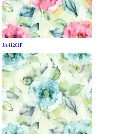
JA41201F