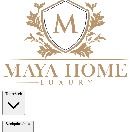
Termékek
Szolgáltatások