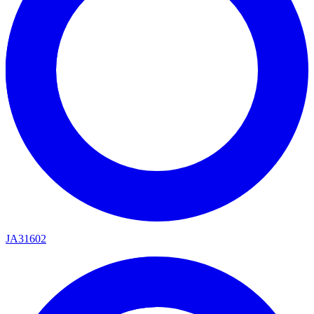
JA31602