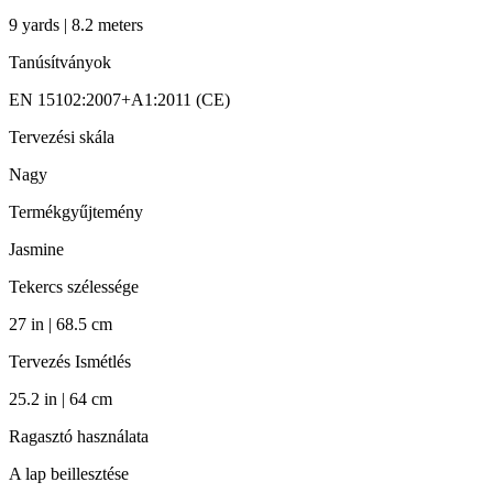
9 yards | 8.2 meters
Tanúsítványok
EN 15102:2007+A1:2011 (CE)
Tervezési skála
Nagy
Termékgyűjtemény
Jasmine
Tekercs szélessége
27 in | 68.5 cm
Tervezés Ismétlés
25.2 in | 64 cm
Ragasztó használata
A lap beillesztése