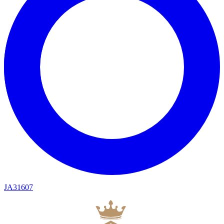
JA31607