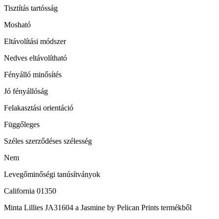
Tisztítás tartósság
Mosható
Eltávolítási módszer
Nedves eltávolítható
Fényálló minősítés
Jó fényállóság
Felakasztási orientáció
Függőleges
Széles szerződéses szélesség
Nem
Levegőminőségi tanúsítványok
California 01350
Minta Lillies JA31604 a Jasmine by Pelican Prints termékből