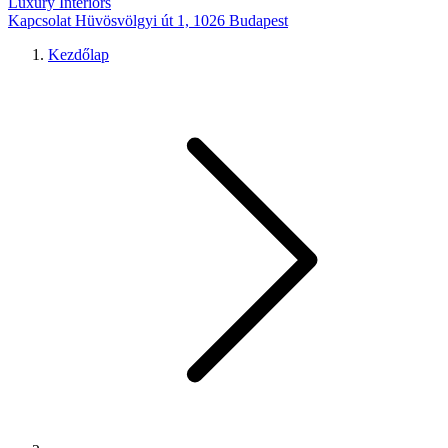
Luxury Interiors
Kapcsolat
Hüvösvölgyi út 1, 1026 Budapest
Kezdőlap