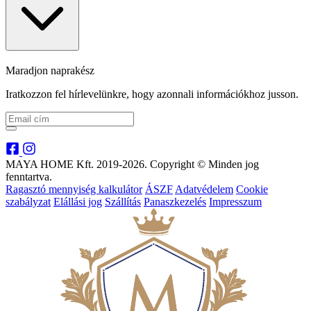
Maradjon naprakész
Iratkozzon fel hírlevelünkre, hogy azonnali információkhoz jusson.
MAYA HOME Kft. 2019-2026. Copyright © Minden jog
fenntartva.
Ragasztó mennyiség kalkulátor
ÁSZF
Adatvédelem
Cookie
szabályzat
Elállási jog
Szállítás
Panaszkezelés
Impresszum