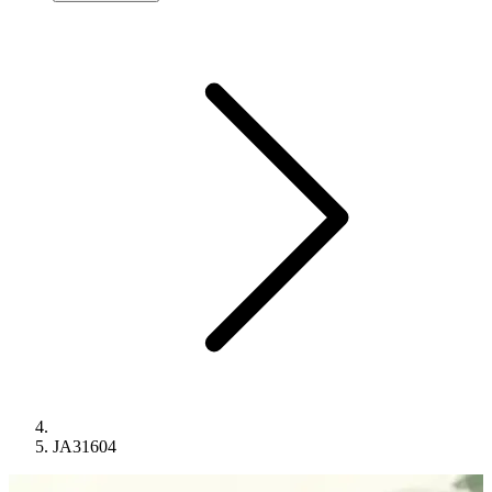
JA31604