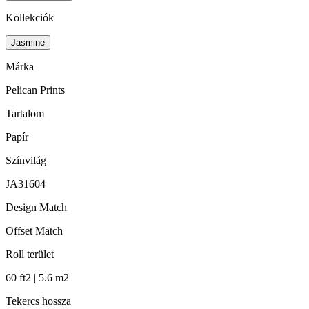
Kollekciók
Jasmine
Márka
Pelican Prints
Tartalom
Papír
Színvilág
JA31604
Design Match
Offset Match
Roll terület
60 ft2 | 5.6 m2
Tekercs hossza