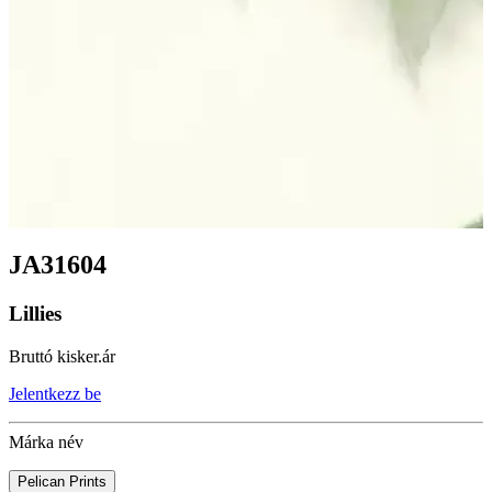
JA31604
Lillies
Bruttó kisker.ár
Jelentkezz be
Márka név
Pelican Prints