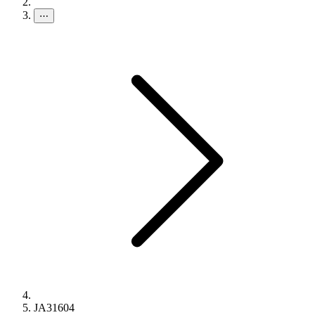
⋯
JA31604