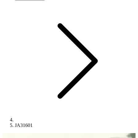
JA31601