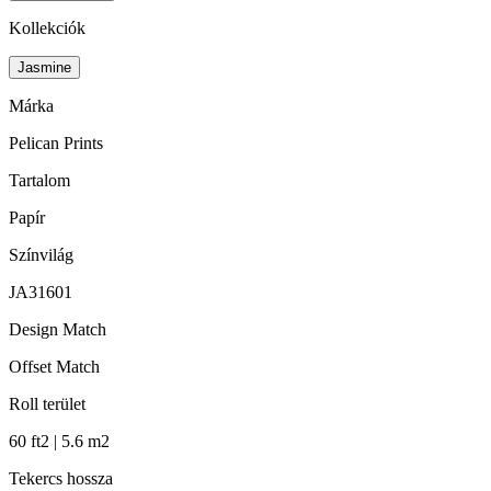
Kollekciók
Jasmine
Márka
Pelican Prints
Tartalom
Papír
Színvilág
JA31601
Design Match
Offset Match
Roll terület
60 ft2 | 5.6 m2
Tekercs hossza