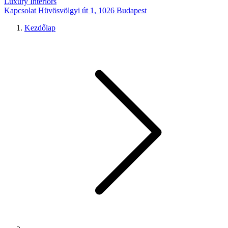
Luxury Interiors
Kapcsolat
Hüvösvölgyi út 1, 1026 Budapest
Kezdőlap