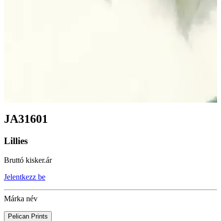
JA31601
Lillies
Bruttó kisker.ár
Jelentkezz be
Márka név
Pelican Prints