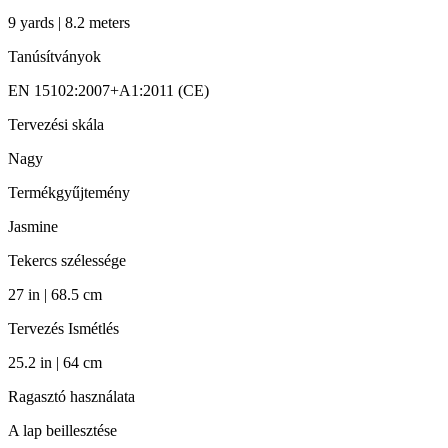
9 yards | 8.2 meters
Tanúsítványok
EN 15102:2007+A1:2011 (CE)
Tervezési skála
Nagy
Termékgyűjtemény
Jasmine
Tekercs szélessége
27 in | 68.5 cm
Tervezés Ismétlés
25.2 in | 64 cm
Ragasztó használata
A lap beillesztése