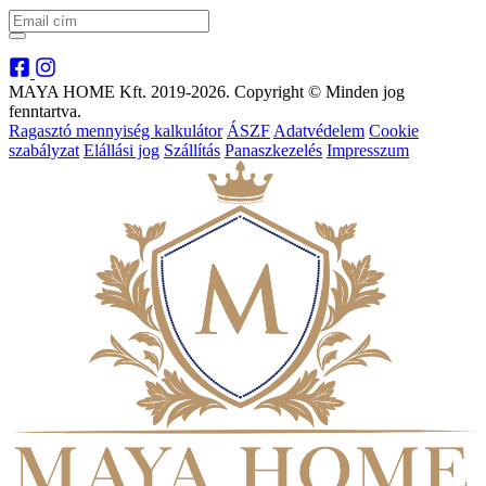
MAYA HOME Kft. 2019-2026. Copyright © Minden jog
fenntartva.
Ragasztó mennyiség kalkulátor
ÁSZF
Adatvédelem
Cookie
szabályzat
Elállási jog
Szállítás
Panaszkezelés
Impresszum