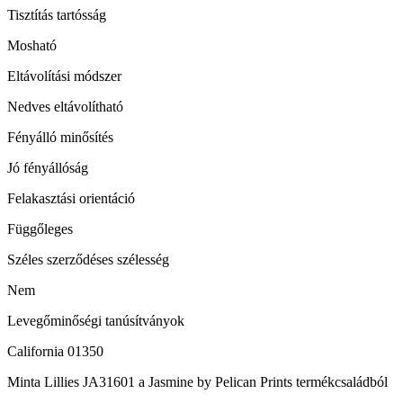
Tisztítás tartósság
Mosható
Eltávolítási módszer
Nedves eltávolítható
Fényálló minősítés
Jó fényállóság
Felakasztási orientáció
Függőleges
Széles szerződéses szélesség
Nem
Levegőminőségi tanúsítványok
California 01350
Minta Lillies JA31601 a Jasmine by Pelican Prints termékcsaládból