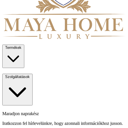
Termékek
Szolgáltatások
Maradjon naprakész
Iratkozzon fel hírlevelünkre, hogy azonnali információkhoz jusson.