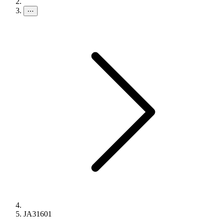
⋯
JA31601