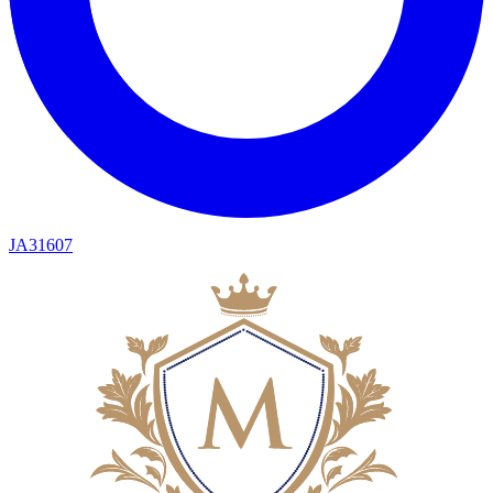
JA31607