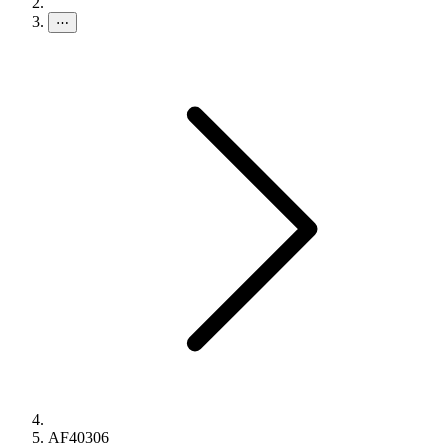
⋯
AF40306