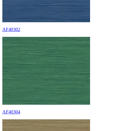
AF40302
AF40304