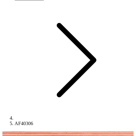
AF40306