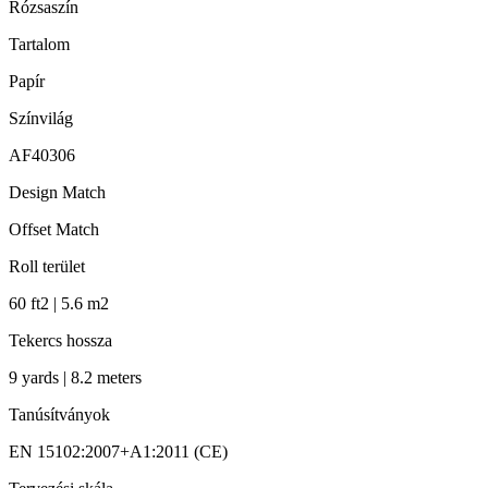
Rózsaszín
Tartalom
Papír
Színvilág
AF40306
Design Match
Offset Match
Roll terület
60 ft2 | 5.6 m2
Tekercs hossza
9 yards | 8.2 meters
Tanúsítványok
EN 15102:2007+A1:2011 (CE)