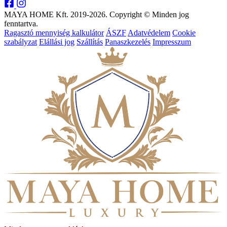
MAYA HOME Kft. 2019-2026. Copyright © Minden jog
fenntartva.
Ragasztó mennyiség kalkulátor
ÁSZF
Adatvédelem
Cookie
szabályzat
Elállási jog
Szállítás
Panaszkezelés
Impresszum