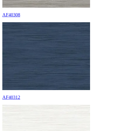
AF40308
AF40312