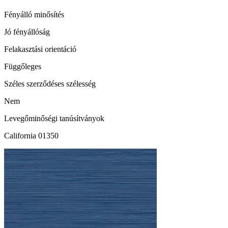
Fényálló minősítés
Jó fényállóság
Felakasztási orientáció
Függőleges
Széles szerződéses szélesség
Nem
Levegőminőségi tanúsítványok
California 01350