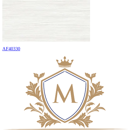
AF40330