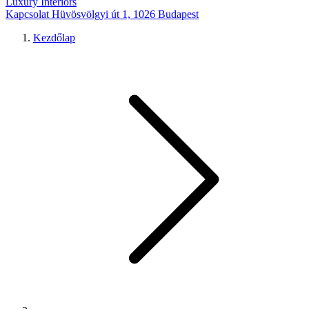
Luxury Interiors
Kapcsolat
Hüvösvölgyi út 1, 1026 Budapest
Kezdőlap