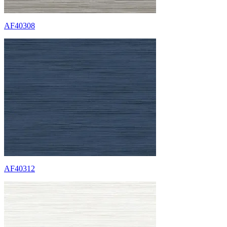
AF40308
AF40312