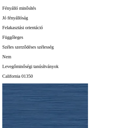
Fényálló minősítés
Jó fényállóság
Felakasztási orientáció
Függőleges
Széles szerződéses szélesség
Nem
Levegőminőségi tanúsítványok
California 01350