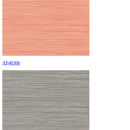
AF40306