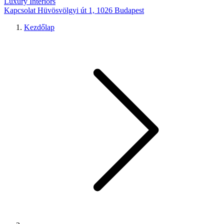
Luxury Interiors
Kapcsolat
Hüvösvölgyi út 1, 1026 Budapest
Kezdőlap