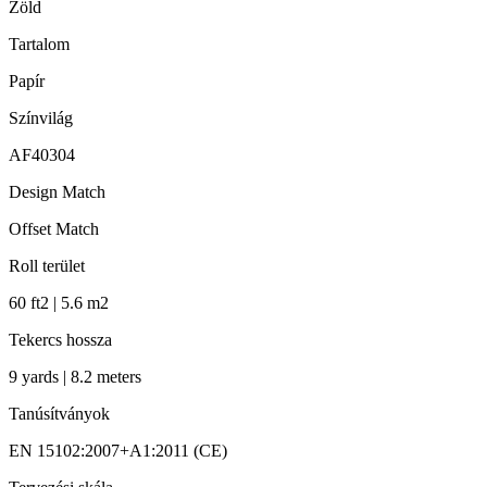
Zöld
Tartalom
Papír
Színvilág
AF40304
Design Match
Offset Match
Roll terület
60 ft2 | 5.6 m2
Tekercs hossza
9 yards | 8.2 meters
Tanúsítványok
EN 15102:2007+A1:2011 (CE)