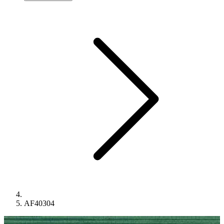
AF40304