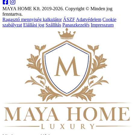
MAYA HOME Kft. 2019-2026. Copyright © Minden jog
fenntartva.
Ragasztó mennyiség kalkulátor
ÁSZF
Adatvédelem
Cookie
szabályzat
Elállási jog
Szállítás
Panaszkezelés
Impresszum