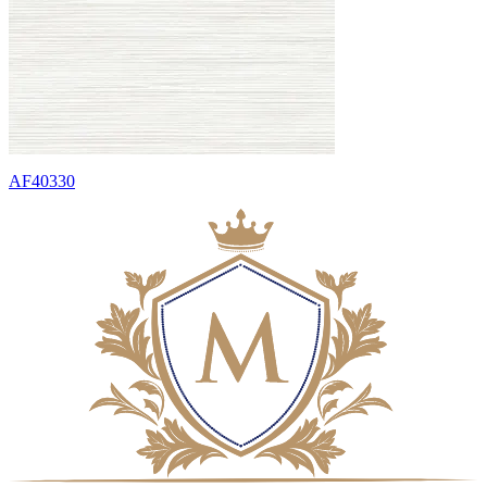
AF40330