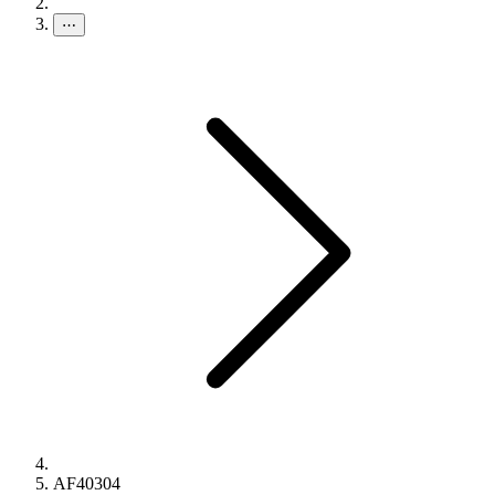
⋯
AF40304