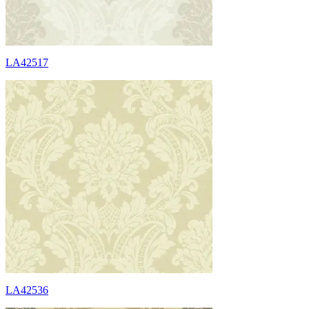
LA42517
LA42536