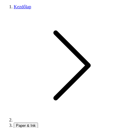
Kezdőlap
Paper & Ink