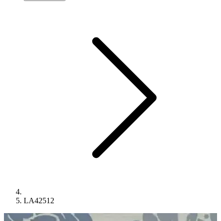
LA42512