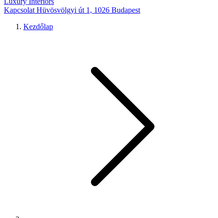
Luxury Interiors
Kapcsolat
Hüvösvölgyi út 1, 1026 Budapest
Kezdőlap