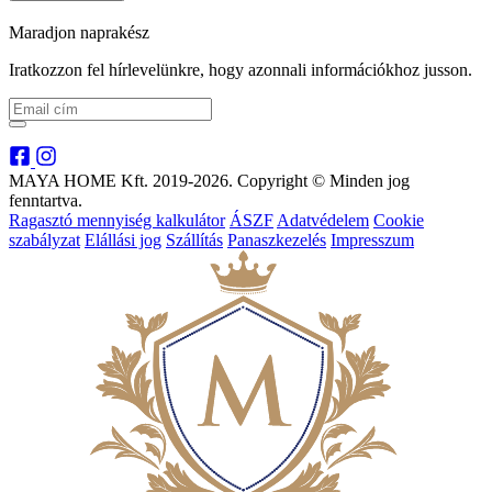
Maradjon naprakész
Iratkozzon fel hírlevelünkre, hogy azonnali információkhoz jusson.
MAYA HOME Kft. 2019-2026. Copyright © Minden jog
fenntartva.
Ragasztó mennyiség kalkulátor
ÁSZF
Adatvédelem
Cookie
szabályzat
Elállási jog
Szállítás
Panaszkezelés
Impresszum