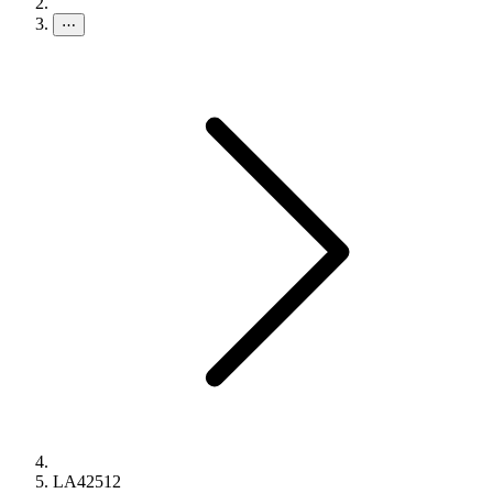
⋯
LA42512