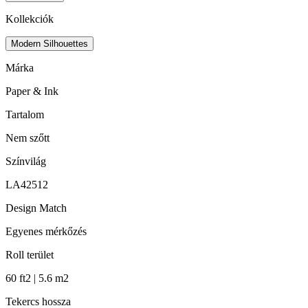
Kollekciók
Modern Silhouettes
Márka
Paper & Ink
Tartalom
Nem szőtt
Színvilág
LA42512
Design Match
Egyenes mérkőzés
Roll terület
60 ft2 | 5.6 m2
Tekercs hossza