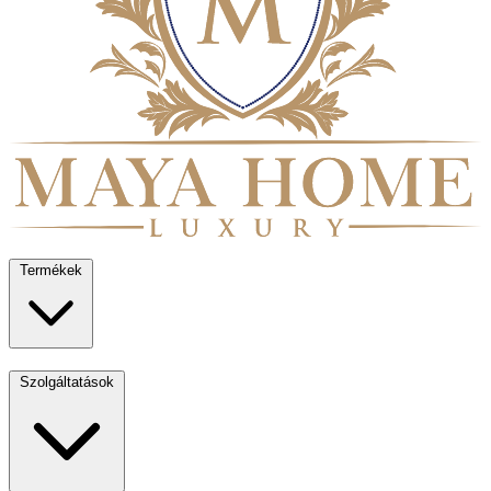
Termékek
Szolgáltatások