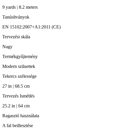
9 yards | 8.2 meters
Tanúsítványok
EN 15102:2007+A1:2011 (CE)
Tervezési skála
Nagy
Termékgyűjtemény
Modern sziluettek
Tekercs szélessége
27 in | 68.5 cm
Tervezés Ismétlés
25.2 in | 64 cm
Ragasztó használata
A fal beillesztése