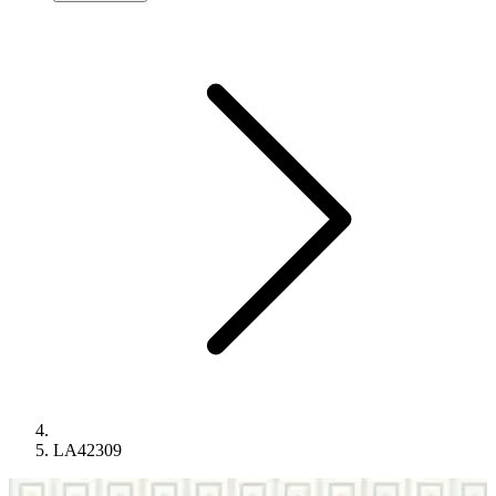
LA42309