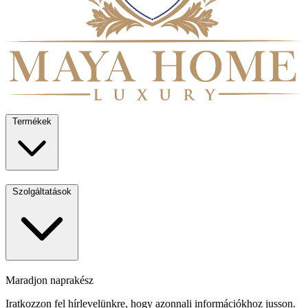
Termékek
Szolgáltatások
Maradjon naprakész
Iratkozzon fel hírlevelünkre, hogy azonnali információkhoz jusson.