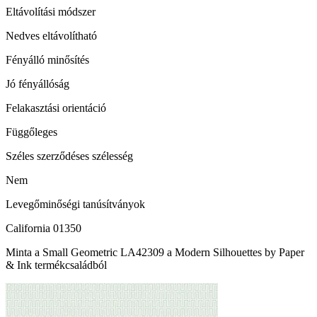
Eltávolítási módszer
Nedves eltávolítható
Fényálló minősítés
Jó fényállóság
Felakasztási orientáció
Függőleges
Széles szerződéses szélesség
Nem
Levegőminőségi tanúsítványok
California 01350
Minta a Small Geometric LA42309 a Modern Silhouettes by Paper
& Ink termékcsaládból