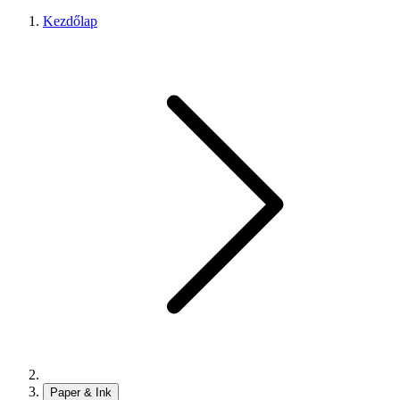
Kezdőlap
Paper & Ink