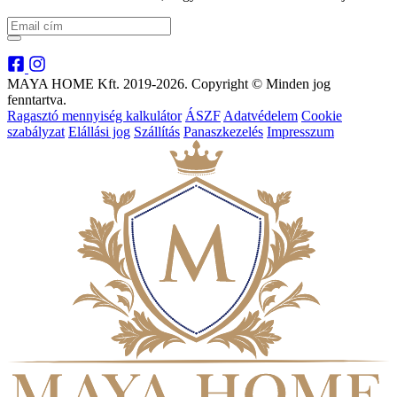
MAYA HOME Kft. 2019-2026. Copyright © Minden jog
fenntartva.
Ragasztó mennyiség kalkulátor
ÁSZF
Adatvédelem
Cookie
szabályzat
Elállási jog
Szállítás
Panaszkezelés
Impresszum