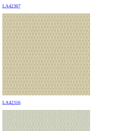
LA42307
LA42316