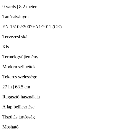
9 yards | 8.2 meters
Tanúsítványok
EN 15102:2007+A1:2011 (CE)
Tervezési skála
Kis
Termékgyűjtemény
Modern sziluettek
Tekercs szélessége
27 in | 68.5 cm
Ragasztó használata
A lap beillesztése
Tisztítás tartósság
Mosható