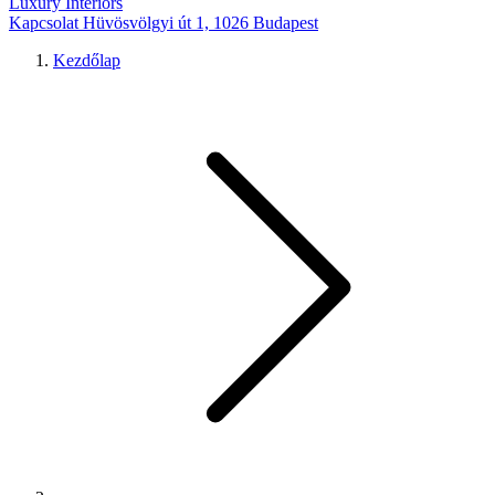
Luxury Interiors
Kapcsolat
Hüvösvölgyi út 1, 1026 Budapest
Kezdőlap