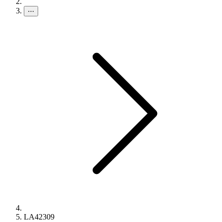
⋯
LA42309