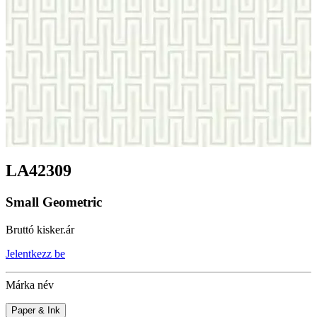
LA42309
Small Geometric
Bruttó kisker.ár
Jelentkezz be
Márka név
Paper & Ink