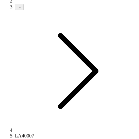
⋯
LA40007