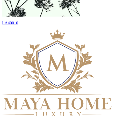
LA40010