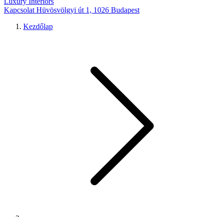
Luxury Interiors
Kapcsolat
Hüvösvölgyi út 1, 1026 Budapest
Kezdőlap