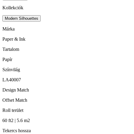
Kollekciók
Modern Silhouettes
Márka
Paper & Ink
Tartalom
Papír
Színvilág
LA40007
Design Match
Offset Match
Roll terület
60 ft2 | 5.6 m2
Tekercs hossza