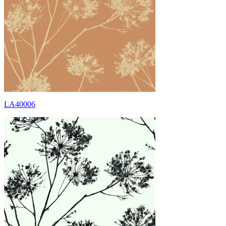
LA40006