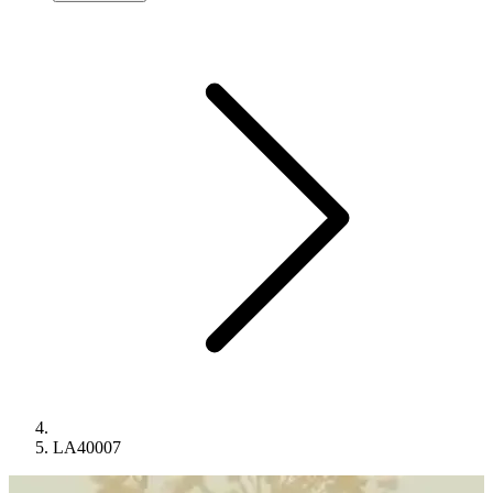
LA40007