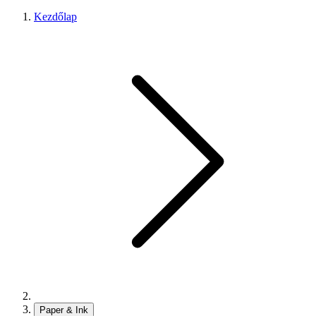
Kezdőlap
Paper & Ink