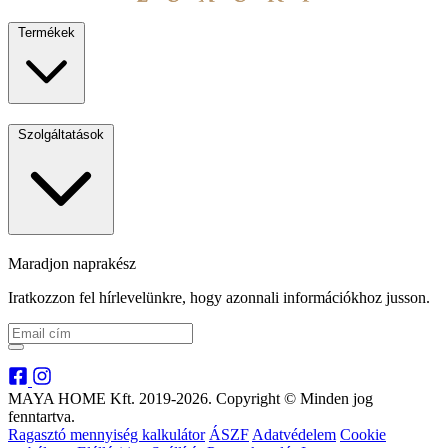
Termékek
Szolgáltatások
Maradjon naprakész
Iratkozzon fel hírlevelünkre, hogy azonnali információkhoz jusson.
MAYA HOME Kft. 2019-2026. Copyright © Minden jog
fenntartva.
Ragasztó mennyiség kalkulátor
ÁSZF
Adatvédelem
Cookie