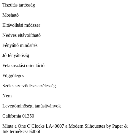
Tisztítás tartósság
Mosható
Eltávolítási módszer
Nedves eltávolítható
Fényálló minősítés
Jó fényállóság
Felakasztási orientáció
Függőleges
Széles szerződéses szélesség
Nem
Levegőminőségi tanúsítványok
California 01350
Minta a One O'Clocks LA40007 a Modern Silhouettes by Paper &
Ink termékcsaládból