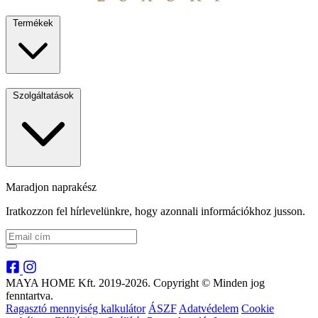
Termékek
Szolgáltatások
Maradjon naprakész
Iratkozzon fel hírlevelünkre, hogy azonnali információkhoz jusson.
MAYA HOME Kft. 2019-2026. Copyright © Minden jog
fenntartva.
Ragasztó mennyiség kalkulátor
ÁSZF
Adatvédelem
Cookie