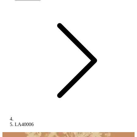
LA40006