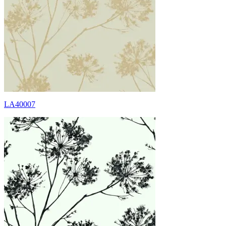
LA40007