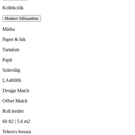
Kollekciók
Modern Silhouettes
Márka
Paper & Ink
Tartalom
Papír
Színvilág
LA40006
Design Match
Offset Match
Roll terület
60 ft2 | 5.6 m2
Tekercs hossza