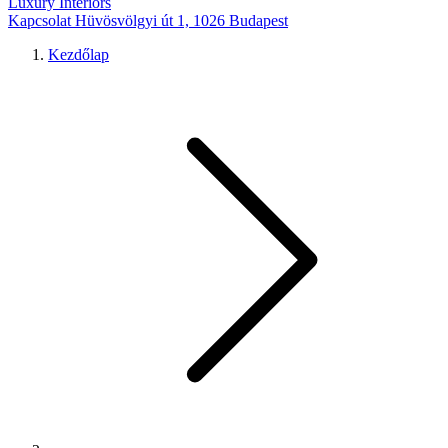
Luxury Interiors
Kapcsolat
Hüvösvölgyi út 1, 1026 Budapest
Kezdőlap