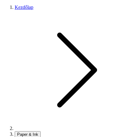
Kezdőlap
Paper & Ink