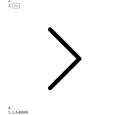
⋯
LA40006