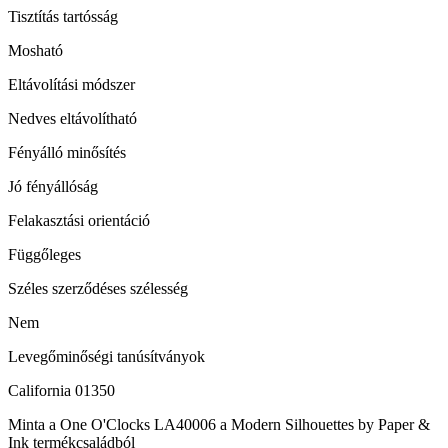
Tisztítás tartósság
Mosható
Eltávolítási módszer
Nedves eltávolítható
Fényálló minősítés
Jó fényállóság
Felakasztási orientáció
Függőleges
Széles szerződéses szélesség
Nem
Levegőminőségi tanúsítványok
California 01350
Minta a One O'Clocks LA40006 a Modern Silhouettes by Paper &
Ink termékcsaládból