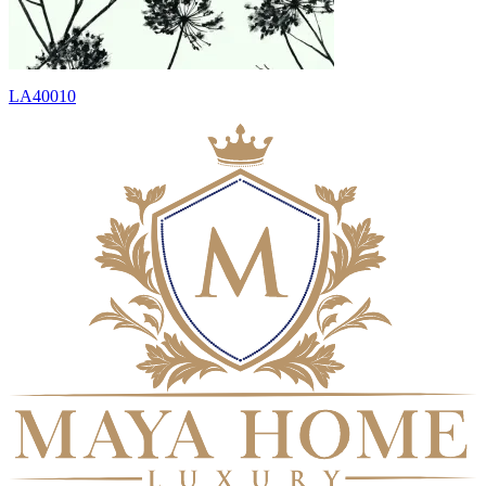
LA40010