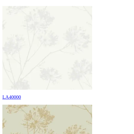
LA40000