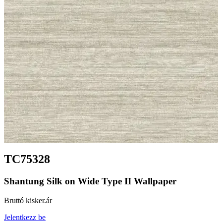
TC75328
Shantung Silk on Wide Type II Wallpaper
Bruttó kisker.ár
Jelentkezz be