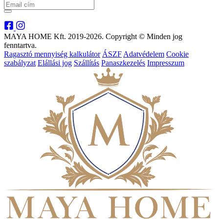
MAYA HOME Kft. 2019-2026. Copyright © Minden jog
fenntartva.
Ragasztó mennyiség kalkulátor
ÁSZF
Adatvédelem
Cookie
szabályzat
Elállási jog
Szállítás
Panaszkezelés
Impresszum