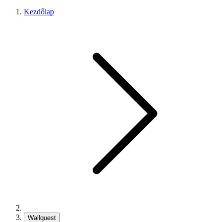
Kezdőlap
Wallquest