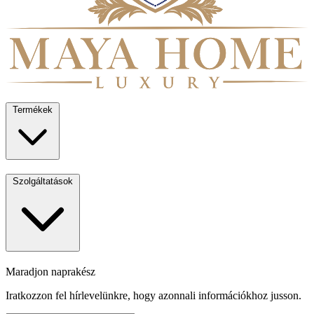
Termékek
Szolgáltatások
Maradjon naprakész
Iratkozzon fel hírlevelünkre, hogy azonnali információkhoz jusson.