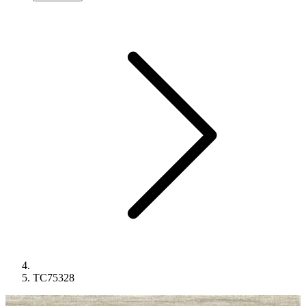
TC75328