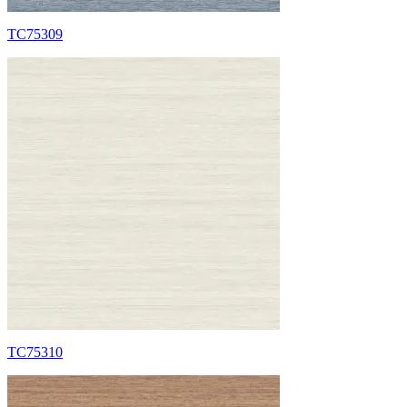
TC75309
TC75310