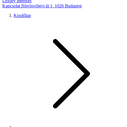
Luxury Interiors
Kapcsolat
Hüvösvölgyi út 1, 1026 Budapest
Kezdőlap