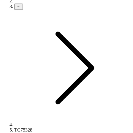
⋯
TC75328