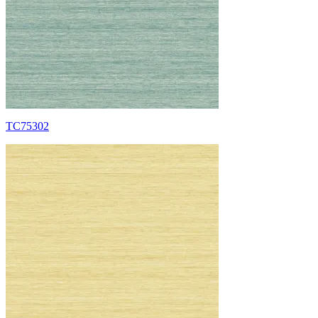
TC75302