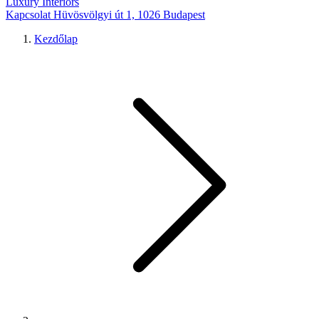
Luxury Interiors
Kapcsolat
Hüvösvölgyi út 1, 1026 Budapest
Kezdőlap