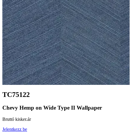
TC75122
Chevy Hemp on Wide Type II Wallpaper
Bruttó kisker.ár
Jelentkezz be