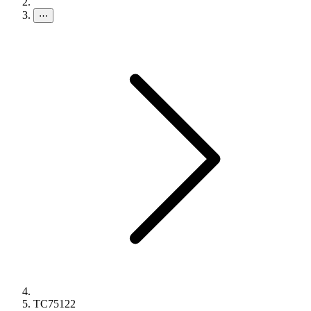
⋯
TC75122