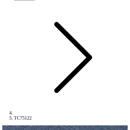
TC75122