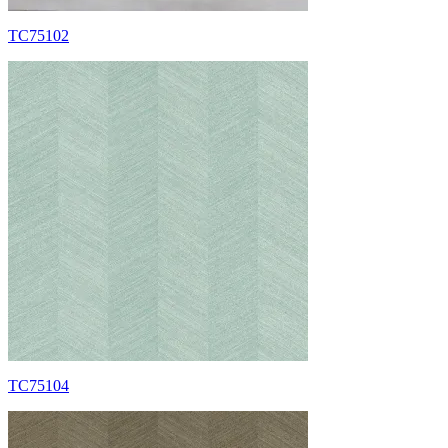
TC75102
TC75104