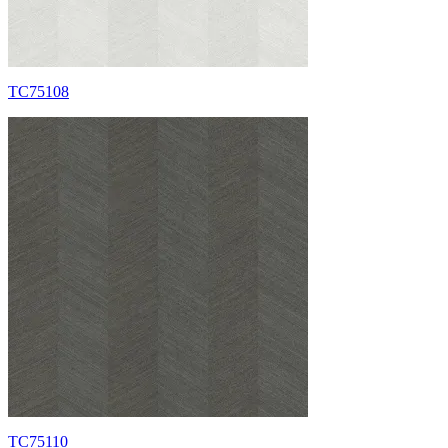
TC75108
TC75110