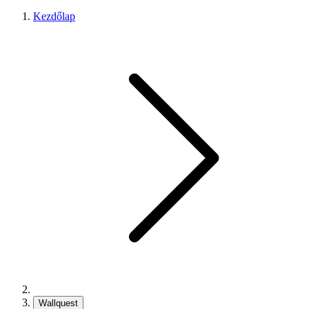
Kezdőlap
Wallquest