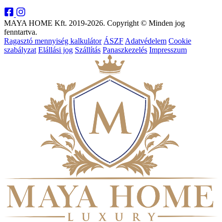
MAYA HOME Kft. 2019-2026. Copyright © Minden jog
fenntartva.
Ragasztó mennyiség kalkulátor
ÁSZF
Adatvédelem
Cookie
szabályzat
Elállási jog
Szállítás
Panaszkezelés
Impresszum