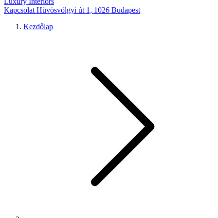
Luxury Interiors
Kapcsolat
Hüvösvölgyi út 1, 1026 Budapest
Kezdőlap