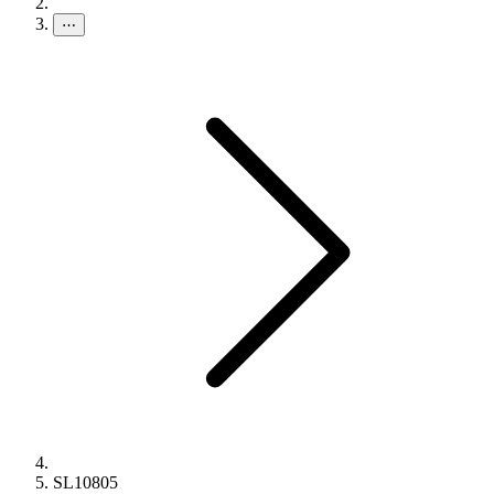
⋯
SL10805