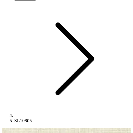
SL10805