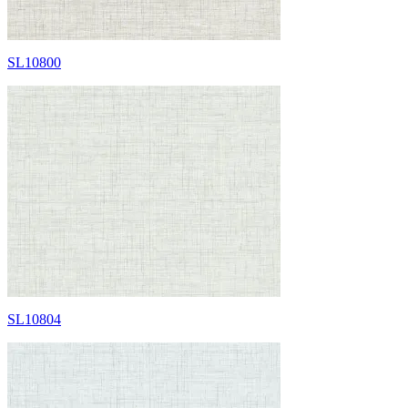
SL10800
SL10804