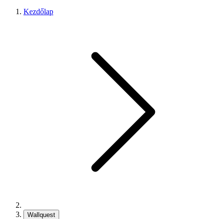
Kezdőlap
Wallquest