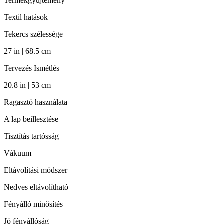
Termékgyűjtemény
Textil hatások
Tekercs szélessége
27 in | 68.5 cm
Tervezés Ismétlés
20.8 in | 53 cm
Ragasztó használata
A lap beillesztése
Tisztítás tartósság
Vákuum
Eltávolítási módszer
Nedves eltávolítható
Fényálló minősítés
Jó fényállóság