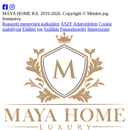
MAYA HOME Kft. 2019-2026. Copyright © Minden jog
fenntartva.
Ragasztó mennyiség kalkulátor
ÁSZF
Adatvédelem
Cookie
szabályzat
Elállási jog
Szállítás
Panaszkezelés
Impresszum