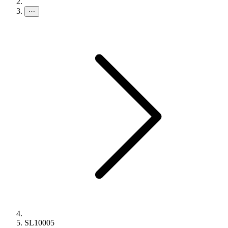
⋯
SL10005