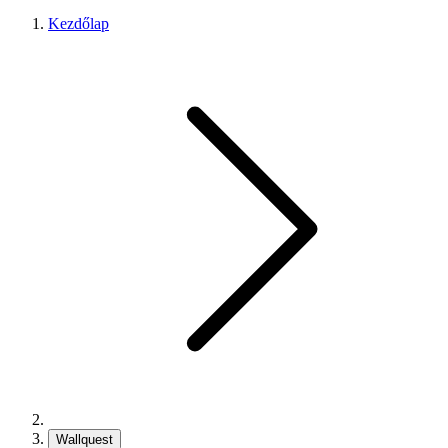
Kezdőlap
Wallquest