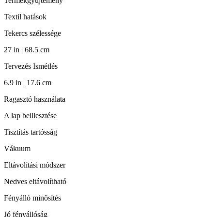
Termékgyűjtemény
Textil hatások
Tekercs szélessége
27 in | 68.5 cm
Tervezés Ismétlés
6.9 in | 17.6 cm
Ragasztó használata
A lap beillesztése
Tisztítás tartósság
Vákuum
Eltávolítási módszer
Nedves eltávolítható
Fényálló minősítés
Jó fényállóság