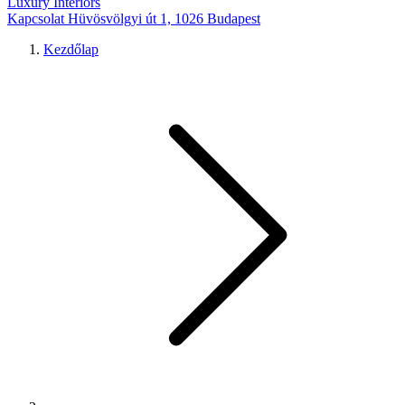
Luxury Interiors
Kapcsolat
Hüvösvölgyi út 1, 1026 Budapest
Kezdőlap