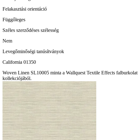
Felakasztási orientáció
Függőleges
Széles szerződéses szélesség
Nem
Levegőminőségi tanúsítványok
California 01350
Woven Linen SL10005 minta a Wallquest Textile Effects falburkolat
kollekciójából.