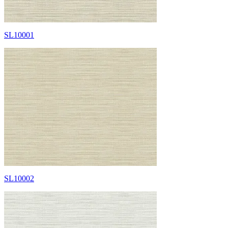
SL10001
SL10002