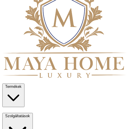
Termékek
Szolgáltatások