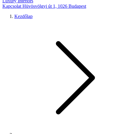
Luxury Interiors
Kapcsolat
Hüvösvölgyi út 1, 1026 Budapest
Kezdőlap