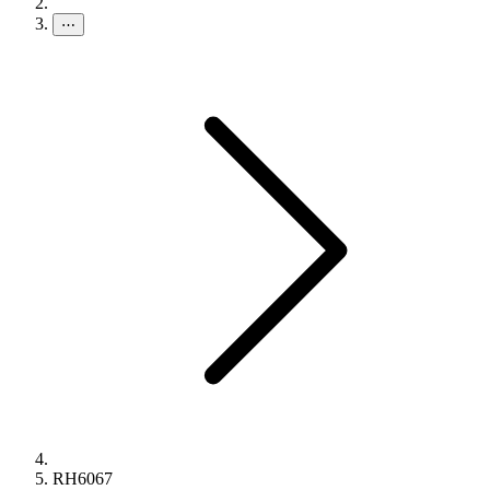
⋯
RH6067