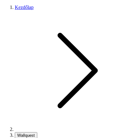
Kezdőlap
Wallquest