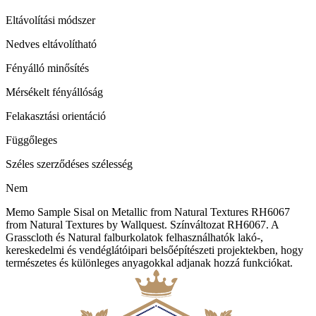
Eltávolítási módszer
Nedves eltávolítható
Fényálló minősítés
Mérsékelt fényállóság
Felakasztási orientáció
Függőleges
Széles szerződéses szélesség
Nem
Memo Sample Sisal on Metallic from Natural Textures RH6067
from Natural Textures by Wallquest. Színváltozat RH6067. A
Grasscloth és Natural falburkolatok felhasználhatók lakó-,
kereskedelmi és vendéglátóipari belsőépítészeti projektekben, hogy
természetes és különleges anyagokkal adjanak hozzá funkciókat.