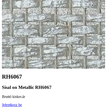
RH6067
Sisal on Metallic RH6067
Bruttó kisker.ár
Jelentkezz be