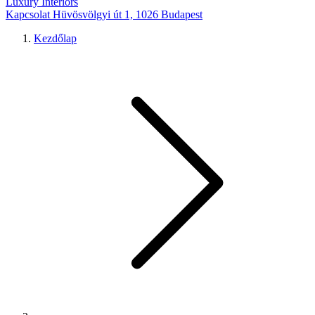
Luxury Interiors
Kapcsolat
Hüvösvölgyi út 1, 1026 Budapest
Kezdőlap