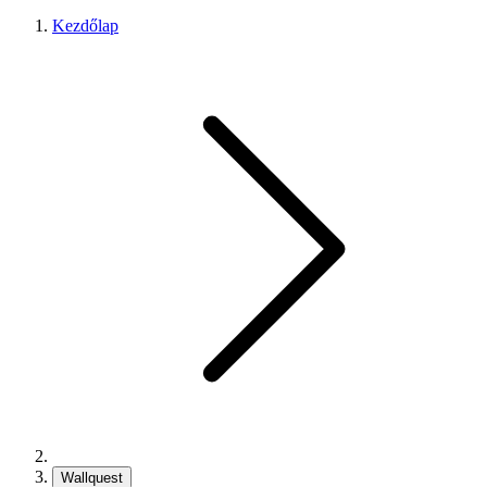
Kezdőlap
Wallquest