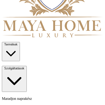
Termékek
Szolgáltatások
Maradjon naprakész