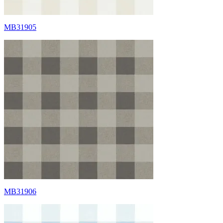
MB31905
MB31906