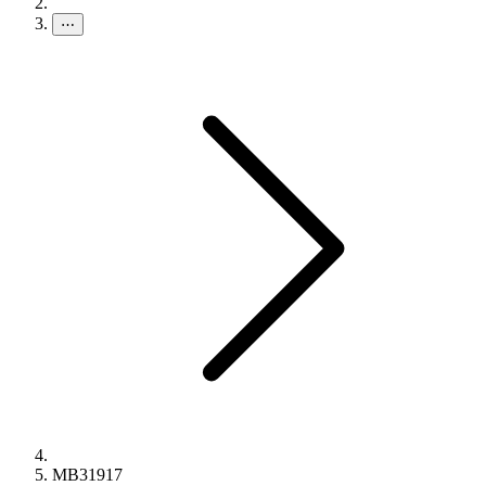
⋯
MB31917