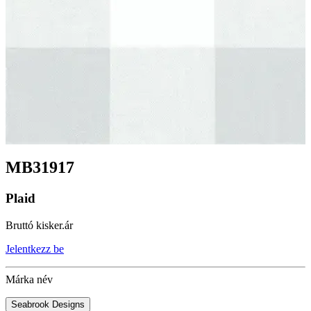
MB31917
Plaid
Bruttó kisker.ár
Jelentkezz be
Márka név
Seabrook Designs