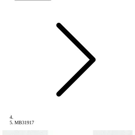
MB31917