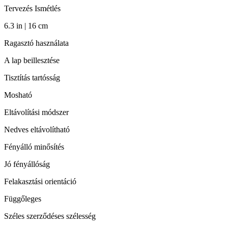
Tervezés Ismétlés
6.3 in | 16 cm
Ragasztó használata
A lap beillesztése
Tisztítás tartósság
Mosható
Eltávolítási módszer
Nedves eltávolítható
Fényálló minősítés
Jó fényállóság
Felakasztási orientáció
Függőleges
Széles szerződéses szélesség