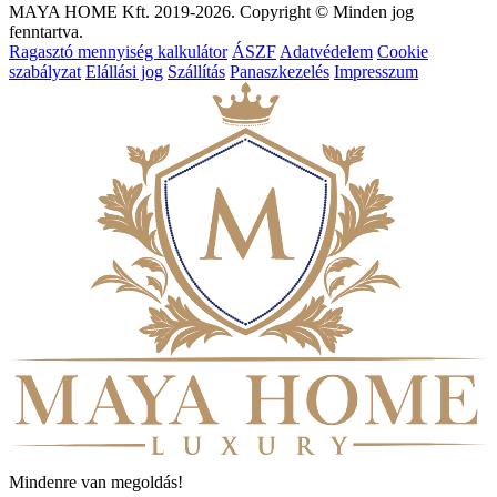
MAYA HOME Kft. 2019-2026. Copyright © Minden jog
fenntartva.
Ragasztó mennyiség kalkulátor
ÁSZF
Adatvédelem
Cookie
szabályzat
Elállási jog
Szállítás
Panaszkezelés
Impresszum
Mindenre van megoldás!