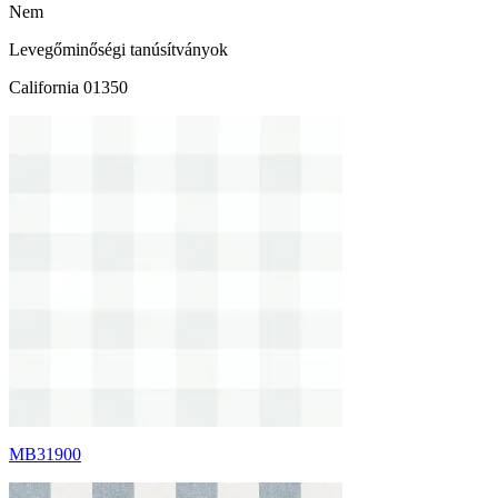
Nem
Levegőminőségi tanúsítványok
California 01350
MB31900