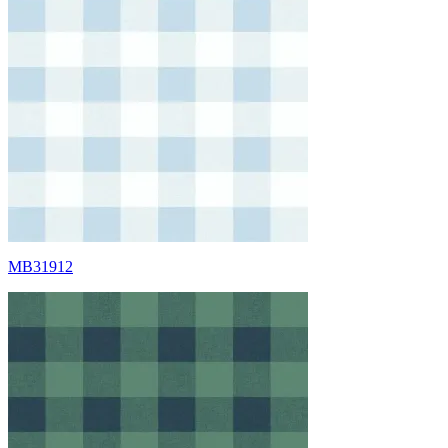
MB31912