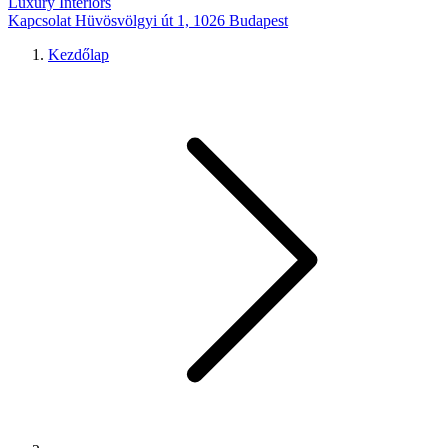
Luxury Interiors
Kapcsolat
Hüvösvölgyi út 1, 1026 Budapest
Kezdőlap