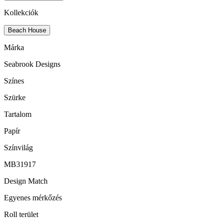
Kollekciók
Beach House
Márka
Seabrook Designs
Színes
Szürke
Tartalom
Papír
Színvilág
MB31917
Design Match
Egyenes mérkőzés
Roll terület