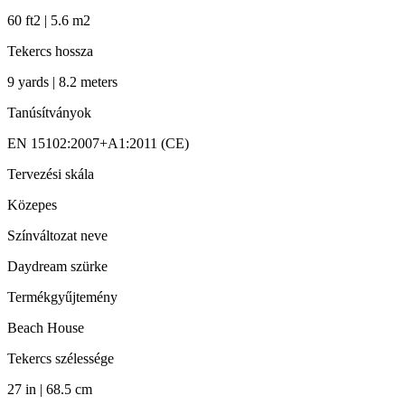
60 ft2 | 5.6 m2
Tekercs hossza
9 yards | 8.2 meters
Tanúsítványok
EN 15102:2007+A1:2011 (CE)
Tervezési skála
Közepes
Színváltozat neve
Daydream szürke
Termékgyűjtemény
Beach House
Tekercs szélessége
27 in | 68.5 cm