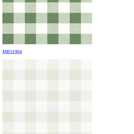
MB31904