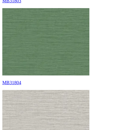
MB31803
MB31804