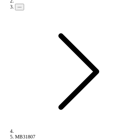
⋯
MB31807