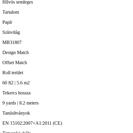
Hűvös semleges
Tartalom
Papír
Színvilág
MB31807
Design Match
Offset Match
Roll terület
60 ft2 | 5.6 m2
Tekercs hossza
9 yards | 8.2 meters
Tanúsítványok
EN 15102:2007+A1:2011 (CE)