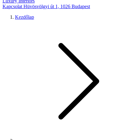
Luxury Interiors
Kapcsolat
Hüvösvölgyi út 1, 1026 Budapest
Kezdőlap