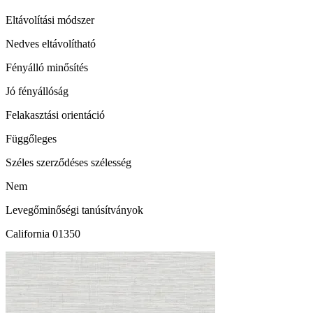
Eltávolítási módszer
Nedves eltávolítható
Fényálló minősítés
Jó fényállóság
Felakasztási orientáció
Függőleges
Széles szerződéses szélesség
Nem
Levegőminőségi tanúsítványok
California 01350