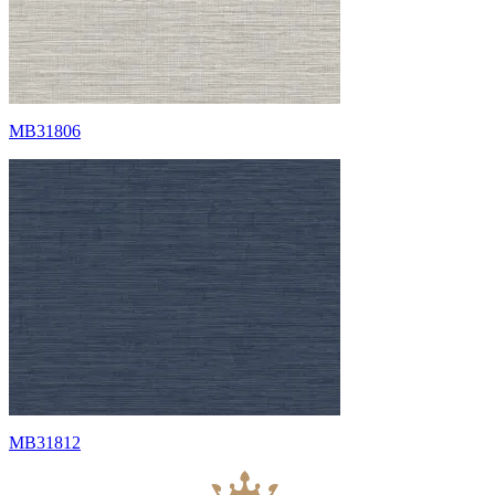
MB31806
MB31812