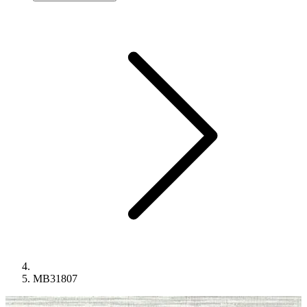
MB31807