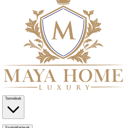
Termékek
Szolgáltatások