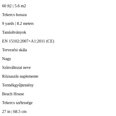
60 ft2 | 5.6 m2
Tekercs hossza
9 yards | 8.2 meters
Tanúsítványok
EN 15102:2007+A1:2011 (CE)
Tervezési skála
Nagy
Színváltozat neve
Rózsaszín naplemente
Termékgyűjtemény
Beach House
Tekercs szélessége
27 in | 68.5 cm