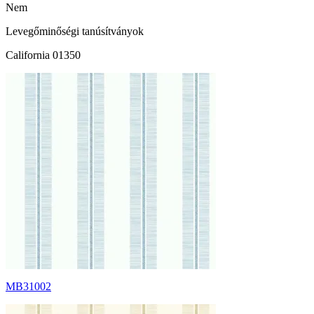
Nem
Levegőminőségi tanúsítványok
California 01350
MB31002