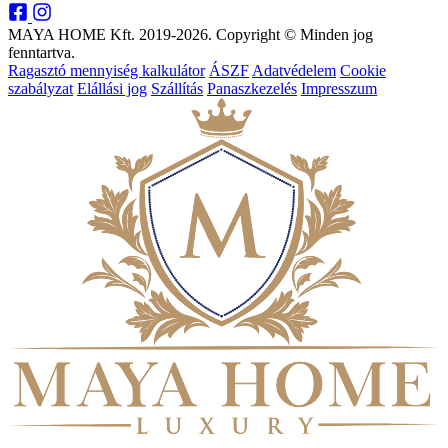
MAYA HOME Kft. 2019-2026. Copyright © Minden jog
fenntartva.
Ragasztó mennyiség kalkulátor
ÁSZF
Adatvédelem
Cookie
szabályzat
Elállási jog
Szállítás
Panaszkezelés
Impresszum