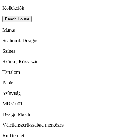
Kollekciók
Beach House
Márka
Seabrook Designs
Színes
Szürke, Rózsaszín
Tartalom
Papír
Színvilág
MB31001
Design Match
Véletlenszerű/szabad mérkőzés
Roll terület