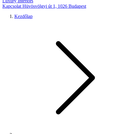
Luxury Interiors
Kapcsolat
Hüvösvölgyi út 1, 1026 Budapest
Kezdőlap