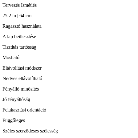
Tervezés Ismétlés
25.2 in | 64 cm
Ragasztó használata
A lap beillesztése
Tisztítás tartósság
Mosható
Eltávolítási módszer
Nedves eltávolítható
Fényálló minősítés
Jó fényállóság
Felakasztási orientáció
Függőleges
Széles szerződéses szélesség