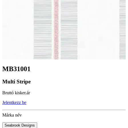
MB31001
Multi Stripe
Bruttó kisker.ár
Jelentkezz be
Márka név
Seabrook Designs