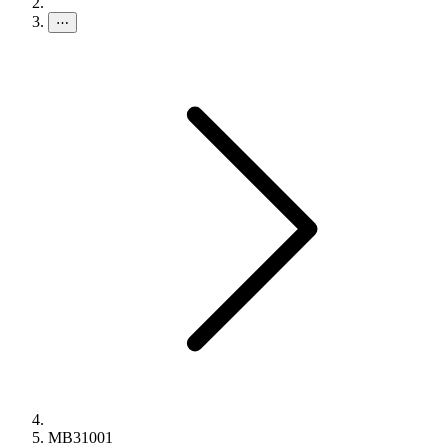
⋯
MB31001