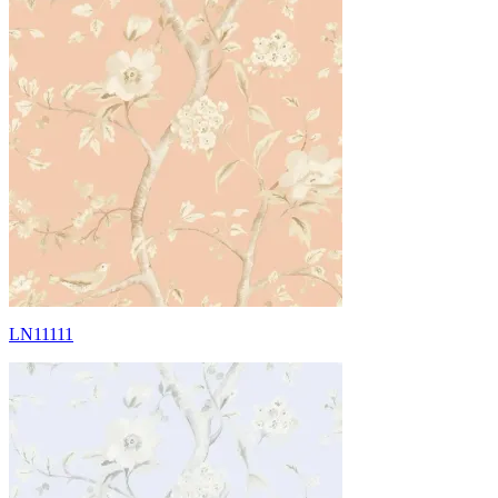
LN11111