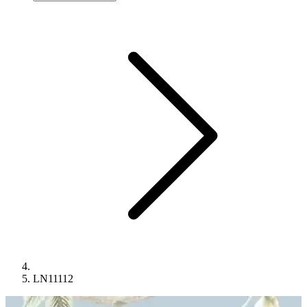
LN11112