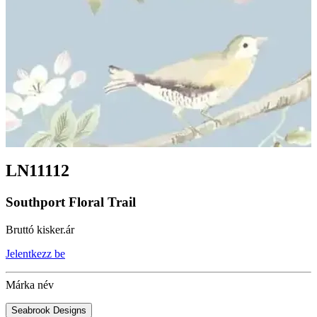
LN11112
Southport Floral Trail
Bruttó kisker.ár
Jelentkezz be
Márka név
Seabrook Designs