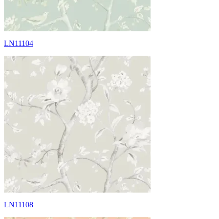
LN11104
LN11108