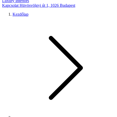
Luxury Interiors
Kapcsolat
Hüvösvölgyi út 1, 1026 Budapest
Kezdőlap