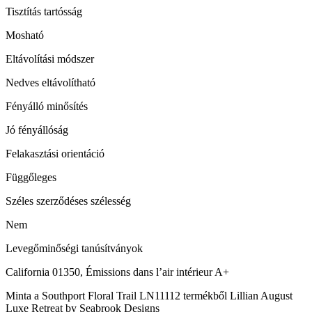
Tisztítás tartósság
Mosható
Eltávolítási módszer
Nedves eltávolítható
Fényálló minősítés
Jó fényállóság
Felakasztási orientáció
Függőleges
Széles szerződéses szélesség
Nem
Levegőminőségi tanúsítványok
California 01350, Émissions dans l’air intérieur A+
Minta a Southport Floral Trail LN11112 termékből Lillian August
Luxe Retreat by Seabrook Designs