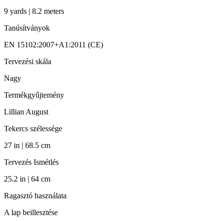
9 yards | 8.2 meters
Tanúsítványok
EN 15102:2007+A1:2011 (CE)
Tervezési skála
Nagy
Termékgyűjtemény
Lillian August
Tekercs szélessége
27 in | 68.5 cm
Tervezés Ismétlés
25.2 in | 64 cm
Ragasztó használata
A lap beillesztése