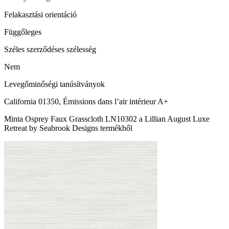
Felakasztási orientáció
Függőleges
Széles szerződéses szélesség
Nem
Levegőminőségi tanúsítványok
California 01350, Émissions dans l’air intérieur A+
Minta Osprey Faux Grasscloth LN10302 a Lillian August Luxe
Retreat by Seabrook Designs termékből