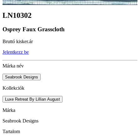
LN10302
Osprey Faux Grasscloth
Bruttó kisker.ár
Jelentkezz be
Márka név
Seabrook Designs
Kollekciók
Luxe Retreat By Lillian August
Márka
Seabrook Designs
Tartalom