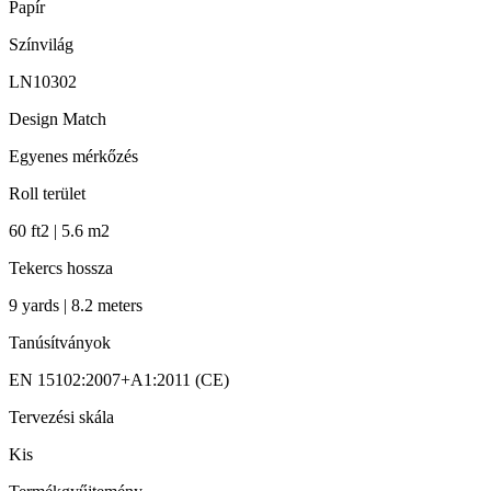
Papír
Színvilág
LN10302
Design Match
Egyenes mérkőzés
Roll terület
60 ft2 | 5.6 m2
Tekercs hossza
9 yards | 8.2 meters
Tanúsítványok
EN 15102:2007+A1:2011 (CE)
Tervezési skála
Kis