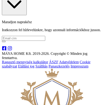
Maradjon naprakész
Iratkozzon fel hírlevelünkre, hogy azonnali információkhoz jusson.
MAYA HOME Kft. 2019-2026. Copyright © Minden jog
fenntartva.
Ragasztó mennyiség kalkulátor
ÁSZF
Adatvédelem
Cookie
szabályzat
Elállási jog
Szállítás
Panaszkezelés
Impresszum