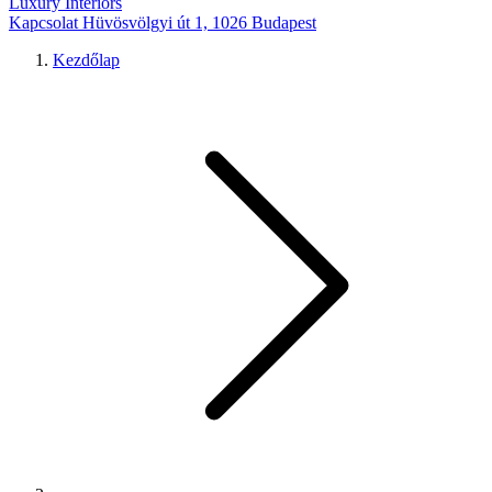
Luxury Interiors
Kapcsolat
Hüvösvölgyi út 1, 1026 Budapest
Kezdőlap