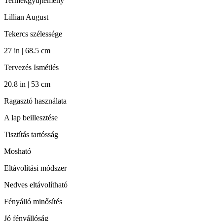
Termékgyűjtemény
Lillian August
Tekercs szélessége
27 in | 68.5 cm
Tervezés Ismétlés
20.8 in | 53 cm
Ragasztó használata
A lap beillesztése
Tisztítás tartósság
Mosható
Eltávolítási módszer
Nedves eltávolítható
Fényálló minősítés
Jó fényállóság