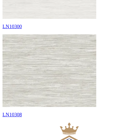
LN10300
LN10308