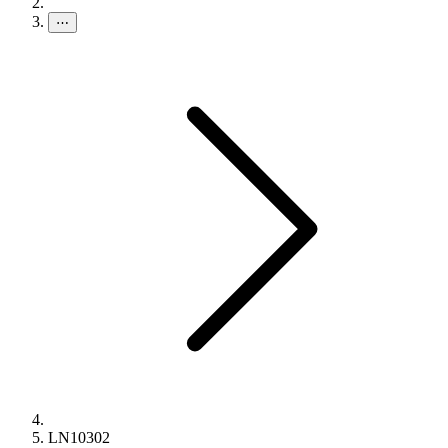
⋯
LN10302