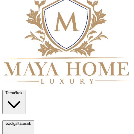
Termékek
Szolgáltatások