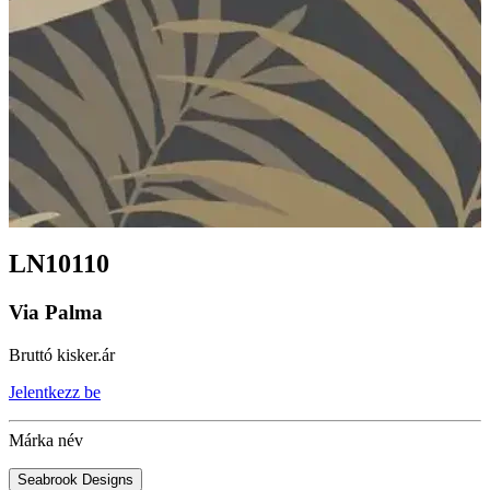
LN10110
Via Palma
Bruttó kisker.ár
Jelentkezz be
Márka név
Seabrook Designs