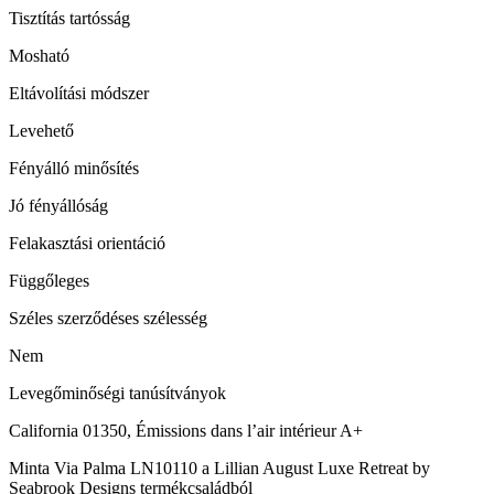
Tisztítás tartósság
Mosható
Eltávolítási módszer
Levehető
Fényálló minősítés
Jó fényállóság
Felakasztási orientáció
Függőleges
Széles szerződéses szélesség
Nem
Levegőminőségi tanúsítványok
California 01350, Émissions dans l’air intérieur A+
Minta Via Palma LN10110 a Lillian August Luxe Retreat by
Seabrook Designs termékcsaládból