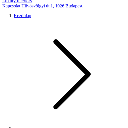
Luxury Interiors
Kapcsolat
Hüvösvölgyi út 1, 1026 Budapest
Kezdőlap