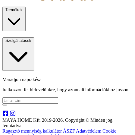
Termékek
Szolgáltatások
Maradjon naprakész
Iratkozzon fel hírlevelünkre, hogy azonnali információkhoz jusson.
MAYA HOME Kft. 2019-2026. Copyright © Minden jog
fenntartva.
Ragasztó mennyiség kalkulátor
ÁSZF
Adatvédelem
Cookie