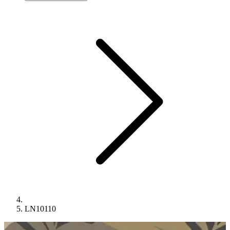
LN10110