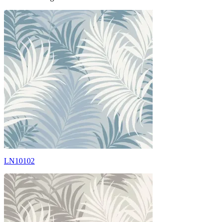
LN10102