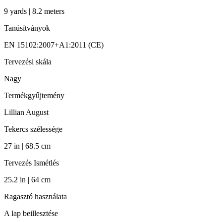
9 yards | 8.2 meters
Tanúsítványok
EN 15102:2007+A1:2011 (CE)
Tervezési skála
Nagy
Termékgyűjtemény
Lillian August
Tekercs szélessége
27 in | 68.5 cm
Tervezés Ismétlés
25.2 in | 64 cm
Ragasztó használata
A lap beillesztése