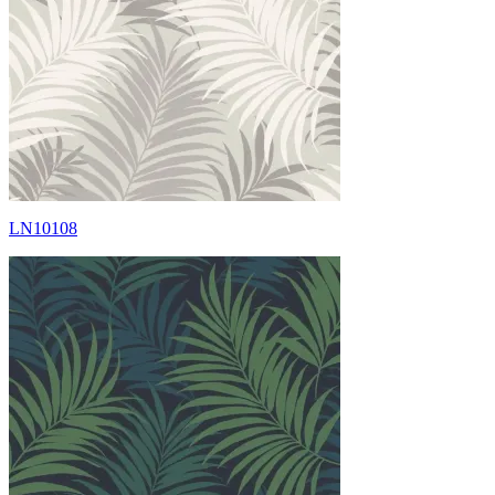
LN10108