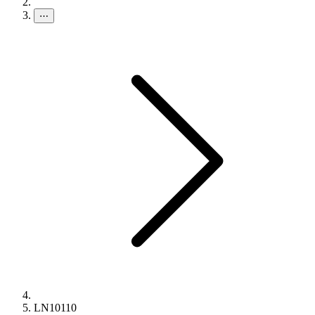
⋯
LN10110