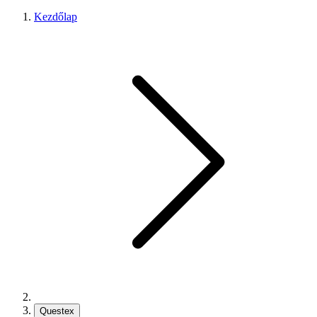
Kezdőlap
Questex