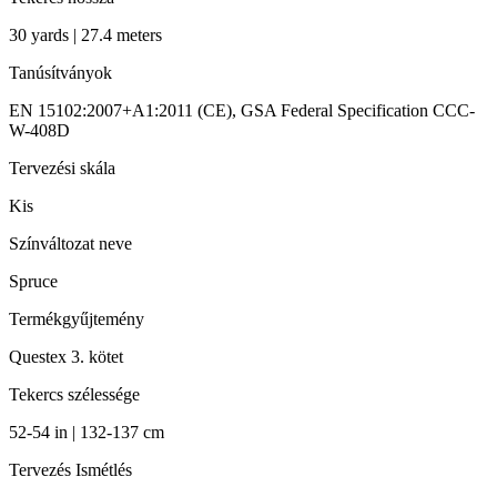
30 yards | 27.4 meters
Tanúsítványok
EN 15102:2007+A1:2011 (CE), GSA Federal Specification CCC-
W-408D
Tervezési skála
Kis
Színváltozat neve
Spruce
Termékgyűjtemény
Questex 3. kötet
Tekercs szélessége
52-54 in | 132-137 cm
Tervezés Ismétlés