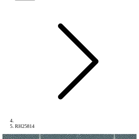
RH25814