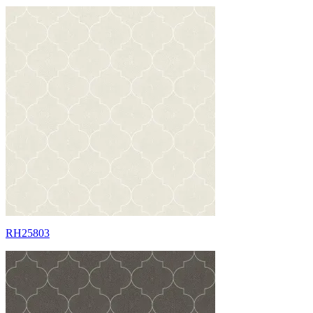
RH25803