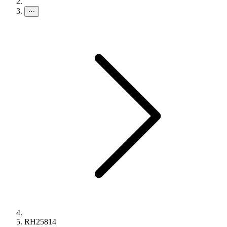
⋯
RH25814