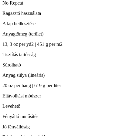
No Repeat
Ragasztó használata
A lap beillesztése
Anyagtömeg (terület)
13, 3 oz per yd2 | 451 g per m2
Tisztítás tartósság
Súrolható
Anyag súlya (lineáris)
20 oz per hang | 619 g per liter
Eltávolítási módszer
Levehető
Fényálló minősítés
Jó fényállóság