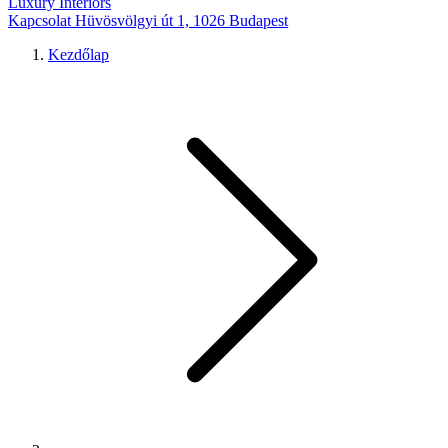
Luxury Interiors
Kapcsolat
Hüvösvölgyi út 1, 1026 Budapest
Kezdőlap