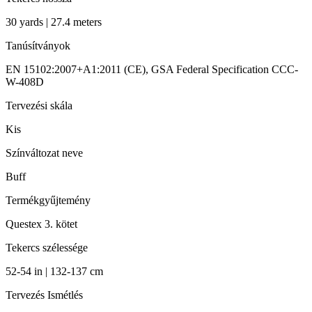
30 yards | 27.4 meters
Tanúsítványok
EN 15102:2007+A1:2011 (CE), GSA Federal Specification CCC-
W-408D
Tervezési skála
Kis
Színváltozat neve
Buff
Termékgyűjtemény
Questex 3. kötet
Tekercs szélessége
52-54 in | 132-137 cm
Tervezés Ismétlés