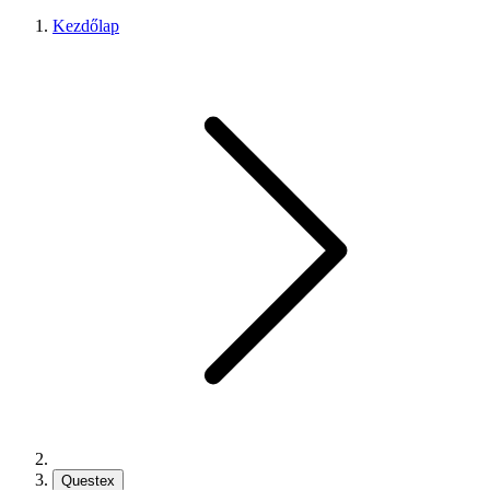
Kezdőlap
Questex