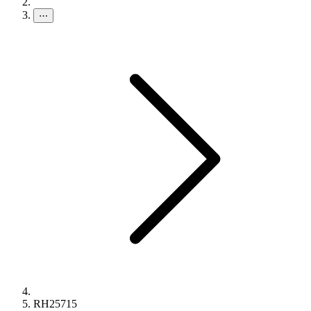
⋯
RH25715