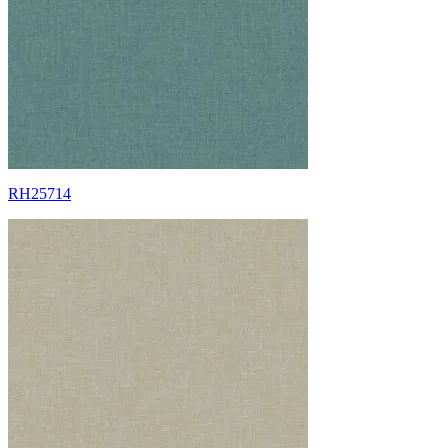
RH25714