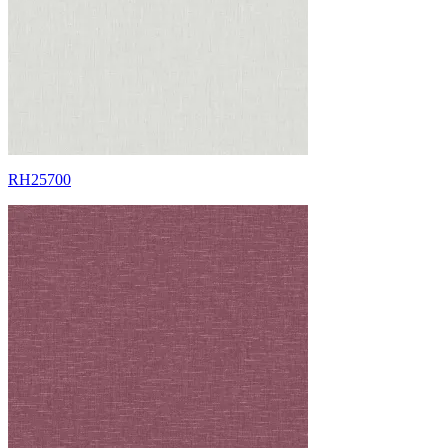
RH25700