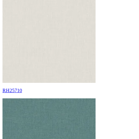
RH25710