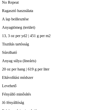
No Repeat
Ragasztó használata
A lap beillesztése
Anyagtömeg (terület)
13, 3 oz per yd2 | 451 g per m2
Tisztítás tartósság
Súrolható
Anyag súlya (lineáris)
20 oz per hang | 619 g per liter
Eltávolítási módszer
Levehető
Fényálló minősítés
Jó fényállóság