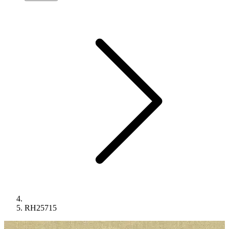
RH25715