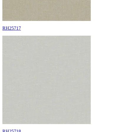
RH25717
RH25718