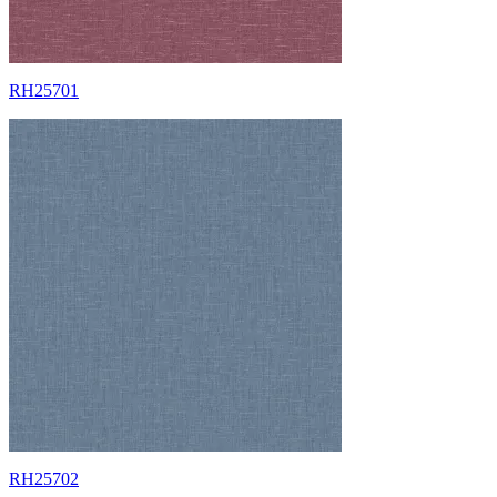
RH25701
RH25702