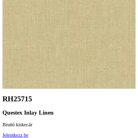
RH25715
Questex Inlay Linen
Bruttó kisker.ár
Jelentkezz be