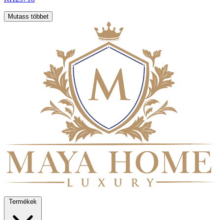
Mutass többet
Termékek