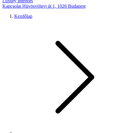
Luxury Interiors
Kapcsolat
Hüvösvölgyi út 1, 1026 Budapest
Kezdőlap