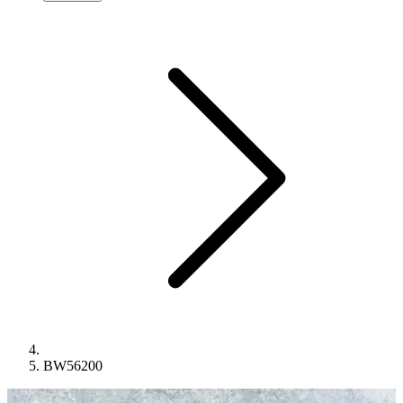
BW56200