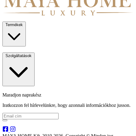
Termékek
Szolgáltatások
Maradjon naprakész
Iratkozzon fel hírlevelünkre, hogy azonnali információkhoz jusson.
MAYA HOME Kft. 2019-2026. Copyright © Minden jog