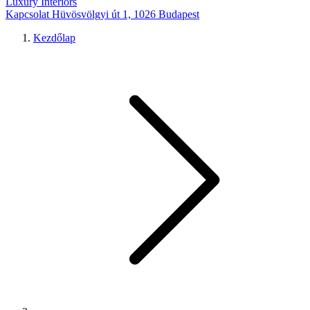
Luxury Interiors
Kapcsolat
Hüvösvölgyi út 1, 1026 Budapest
Kezdőlap