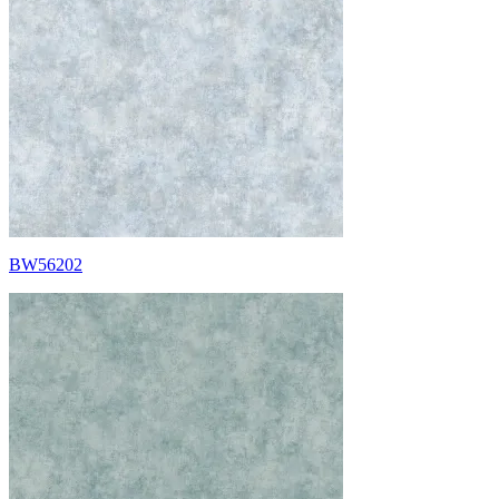
BW56202