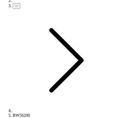
⋯
BW56200