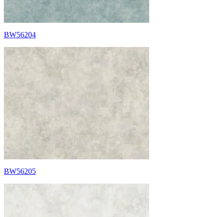
BW56204
BW56205