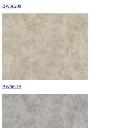
BW56208
BW56215