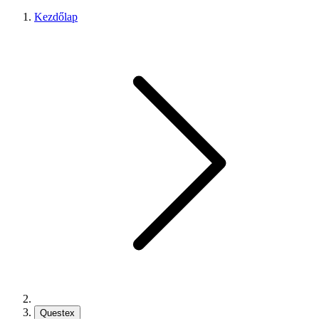
Kezdőlap
Questex