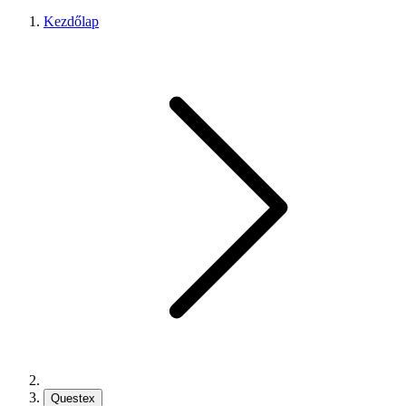
Kezdőlap
Questex