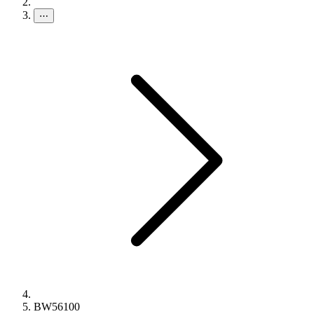
⋯
BW56100