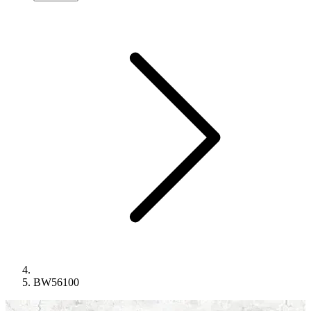
BW56100