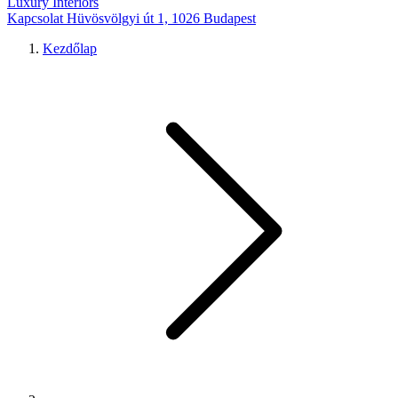
Luxury Interiors
Kapcsolat
Hüvösvölgyi út 1, 1026 Budapest
Kezdőlap