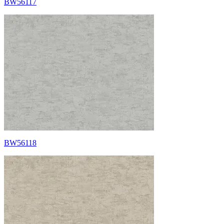
BW56117
BW56118