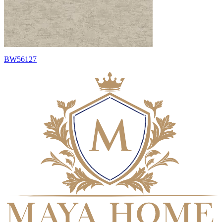
BW56127