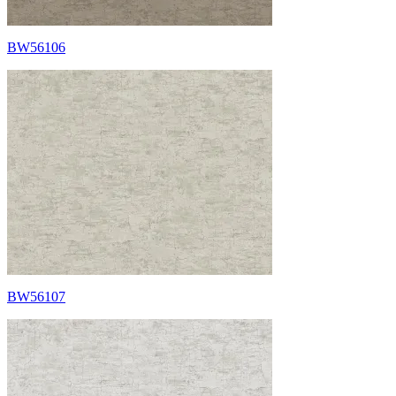
BW56106
BW56107