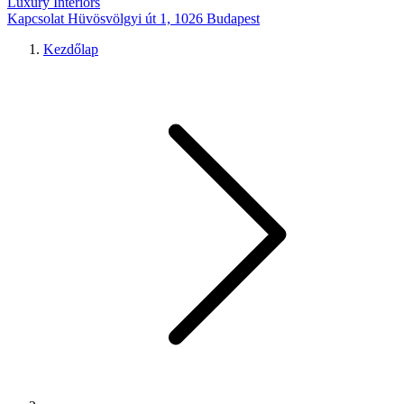
Luxury Interiors
Kapcsolat
Hüvösvölgyi út 1, 1026 Budapest
Kezdőlap