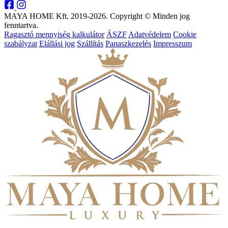
MAYA HOME Kft. 2019-2026. Copyright © Minden jog
fenntartva.
Ragasztó mennyiség kalkulátor
ÁSZF
Adatvédelem
Cookie
szabályzat
Elállási jog
Szállítás
Panaszkezelés
Impresszum