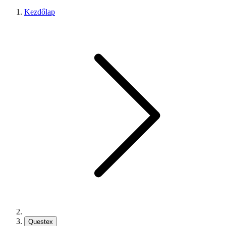
Kezdőlap
Questex