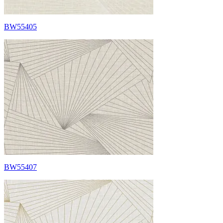
BW55405
BW55407