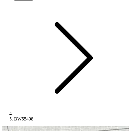
BW55408