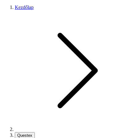
Kezdőlap
Questex