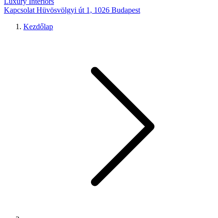
Luxury Interiors
Kapcsolat
Hüvösvölgyi út 1, 1026 Budapest
Kezdőlap