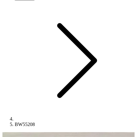
BW55208