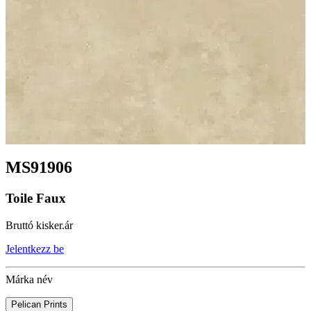
MS91906
Toile Faux
Bruttó kisker.ár
Jelentkezz be
Márka név
Pelican Prints