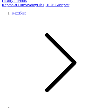
Luxury Interiors
Kapcsolat
Hüvösvölgyi út 1, 1026 Budapest
Kezdőlap