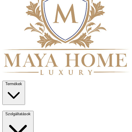
Termékek
Szolgáltatások