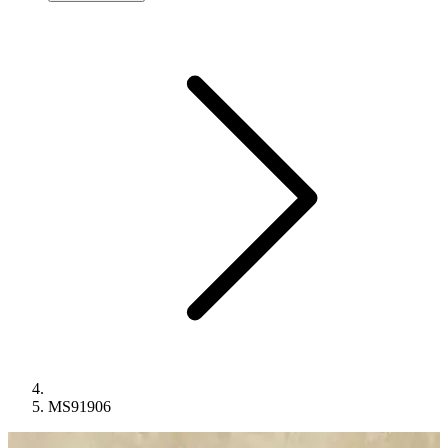
MS91906