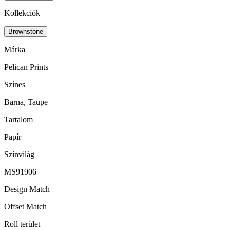
Kollekciók
Brownstone
Márka
Pelican Prints
Színes
Barna, Taupe
Tartalom
Papír
Színvilág
MS91906
Design Match
Offset Match
Roll terület