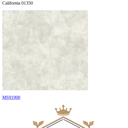
California 01350
MS91900