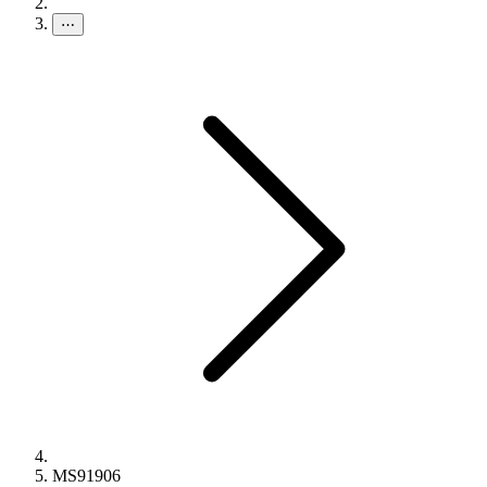
⋯
MS91906