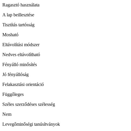
Ragasztó használata
A lap beillesztése
Tisztítás tartósság
Mosható
Eltávolítási módszer
Nedves eltávolítható
Fényálló minősítés
Jó fényállóság
Felakasztási orientáció
Függőleges
Széles szerződéses szélesség
Nem
Levegőminőségi tanúsítványok