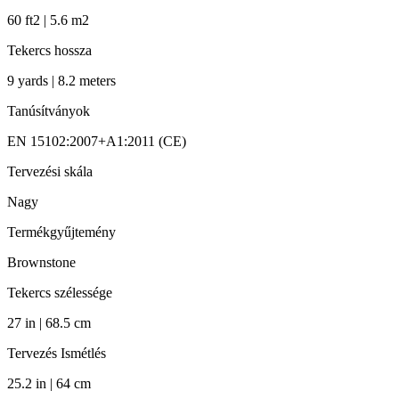
60 ft2 | 5.6 m2
Tekercs hossza
9 yards | 8.2 meters
Tanúsítványok
EN 15102:2007+A1:2011 (CE)
Tervezési skála
Nagy
Termékgyűjtemény
Brownstone
Tekercs szélessége
27 in | 68.5 cm
Tervezés Ismétlés
25.2 in | 64 cm