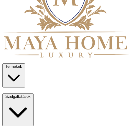
Termékek
Szolgáltatások