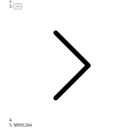
⋯
MS91204