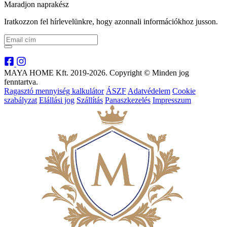
Maradjon naprakész
Iratkozzon fel hírlevelünkre, hogy azonnali információkhoz jusson.
MAYA HOME Kft. 2019-2026. Copyright © Minden jog
fenntartva.
Ragasztó mennyiség kalkulátor
ÁSZF
Adatvédelem
Cookie
szabályzat
Elállási jog
Szállítás
Panaszkezelés
Impresszum