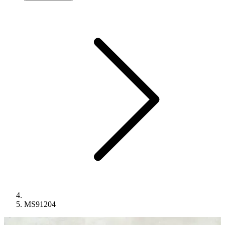
MS91204