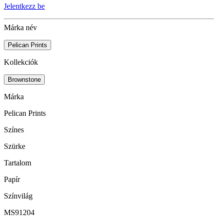
Jelentkezz be
Márka név
Pelican Prints
Kollekciók
Brownstone
Márka
Pelican Prints
Színes
Szürke
Tartalom
Papír
Színvilág
MS91204