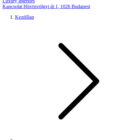
Luxury Interiors
Kapcsolat
Hüvösvölgyi út 1, 1026 Budapest
Kezdőlap