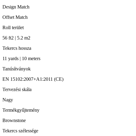
Design Match
Offset Match
Roll terület
56 ft2 | 5.2 m2
Tekercs hossza
11 yards | 10 meters
Tanúsítványok
EN 15102:2007+A1:2011 (CE)
Tervezési skála
Nagy
Termékgyűjtemény
Brownstone
Tekercs szélessége