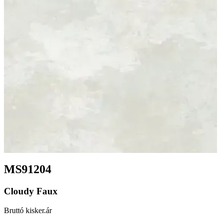
MS91204
Cloudy Faux
Bruttó kisker.ár