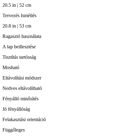
20.5 in | 52 cm
Tervezés Ismétlés
20.8 in | 53 cm
Ragasztó használata
A lap beillesztése
Tisztítás tartósság
Mosható
Eltávolítási módszer
Nedves eltávolítható
Fényálló minősítés
Jó fényállóság
Felakasztási orientáció
Függőleges