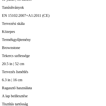
Tanúsítványok
EN 15102:2007+A1:2011 (CE)
Tervezési skála
Közepes
Termékgyűjtemény
Brownstone
Tekercs szélessége
20.5 in | 52 cm
Tervezés Ismétlés
6.3 in | 16 cm
Ragasztó használata
A lap beillesztése
Tisztítás tartósság