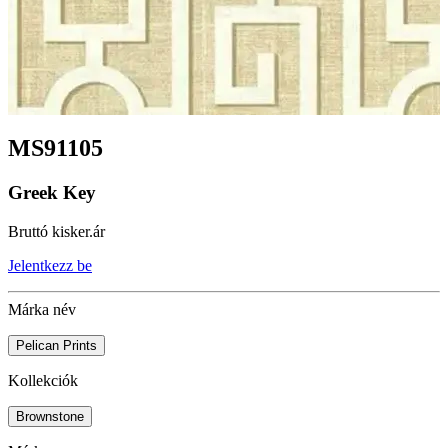
MS91105
Greek Key
Bruttó kisker.ár
Jelentkezz be
Márka név
Pelican Prints
Kollekciók
Brownstone