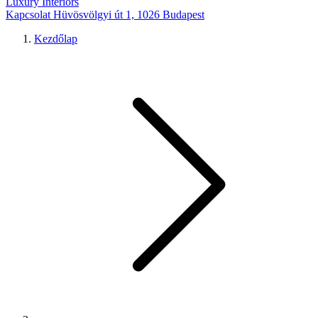
Luxury Interiors
Kapcsolat
Hüvösvölgyi út 1, 1026 Budapest
Kezdőlap