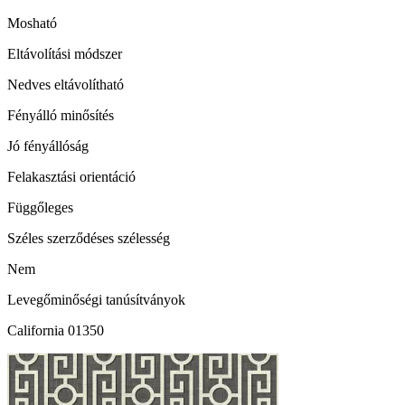
Mosható
Eltávolítási módszer
Nedves eltávolítható
Fényálló minősítés
Jó fényállóság
Felakasztási orientáció
Függőleges
Széles szerződéses szélesség
Nem
Levegőminőségi tanúsítványok
California 01350