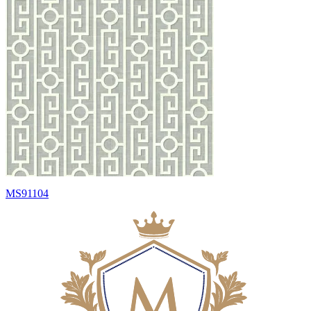
MS91104