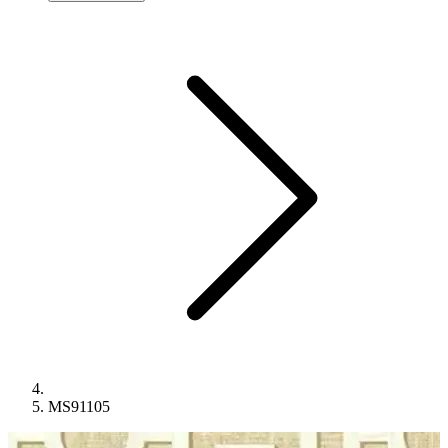
MS91105