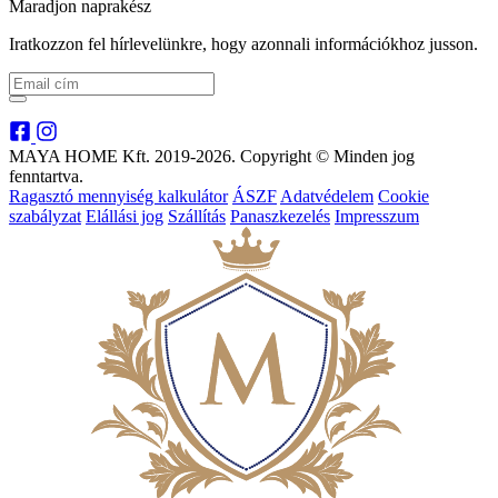
Maradjon naprakész
Iratkozzon fel hírlevelünkre, hogy azonnali információkhoz jusson.
MAYA HOME Kft. 2019-2026. Copyright © Minden jog
fenntartva.
Ragasztó mennyiség kalkulátor
ÁSZF
Adatvédelem
Cookie
szabályzat
Elállási jog
Szállítás
Panaszkezelés
Impresszum