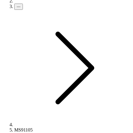
⋯
MS91105