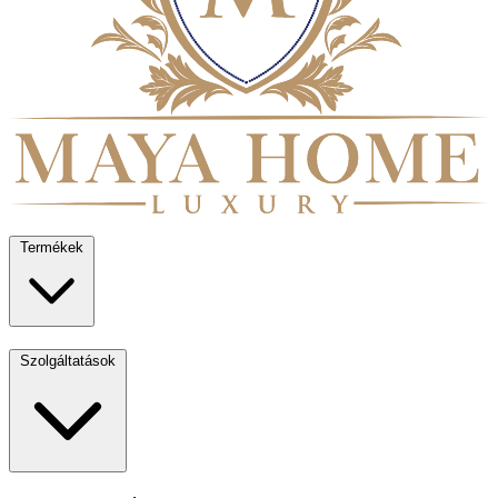
Termékek
Szolgáltatások