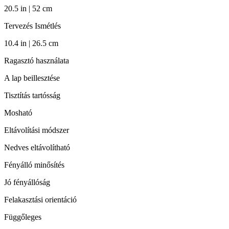
20.5 in | 52 cm
Tervezés Ismétlés
10.4 in | 26.5 cm
Ragasztó használata
A lap beillesztése
Tisztítás tartósság
Mosható
Eltávolítási módszer
Nedves eltávolítható
Fényálló minősítés
Jó fényállóság
Felakasztási orientáció
Függőleges