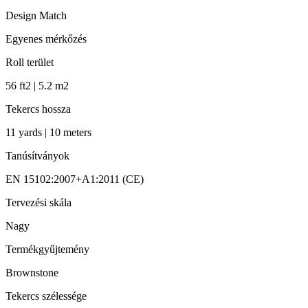
Design Match
Egyenes mérkőzés
Roll terület
56 ft2 | 5.2 m2
Tekercs hossza
11 yards | 10 meters
Tanúsítványok
EN 15102:2007+A1:2011 (CE)
Tervezési skála
Nagy
Termékgyűjtemény
Brownstone
Tekercs szélessége