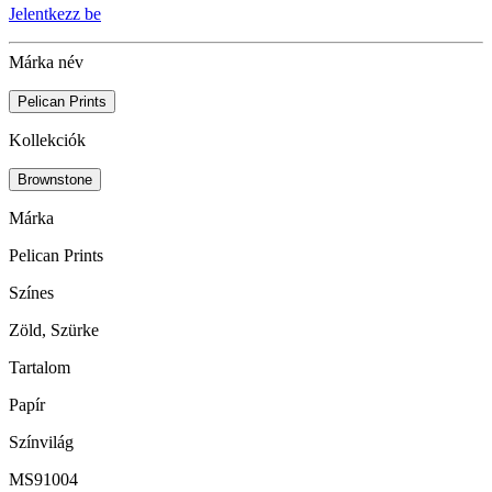
Jelentkezz be
Márka név
Pelican Prints
Kollekciók
Brownstone
Márka
Pelican Prints
Színes
Zöld, Szürke
Tartalom
Papír
Színvilág
MS91004