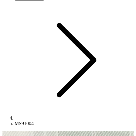
MS91004