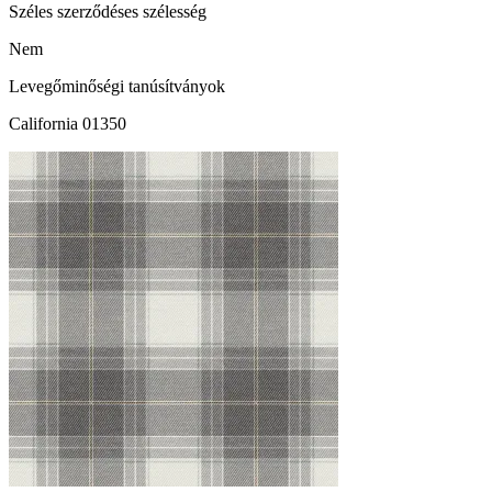
Széles szerződéses szélesség
Nem
Levegőminőségi tanúsítványok
California 01350