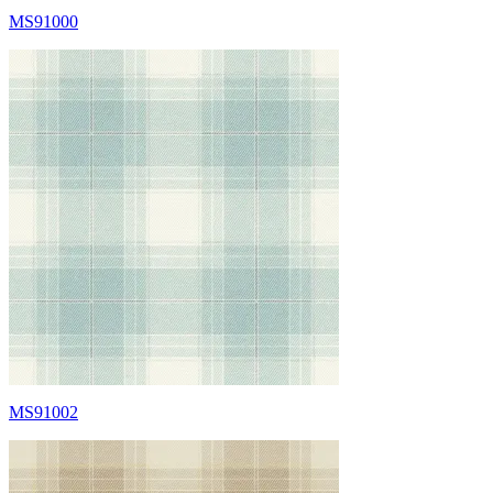
MS91000
MS91002