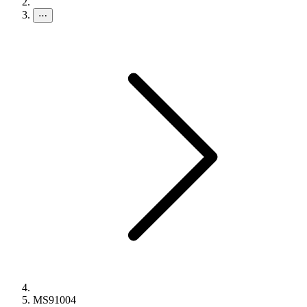
⋯
MS91004