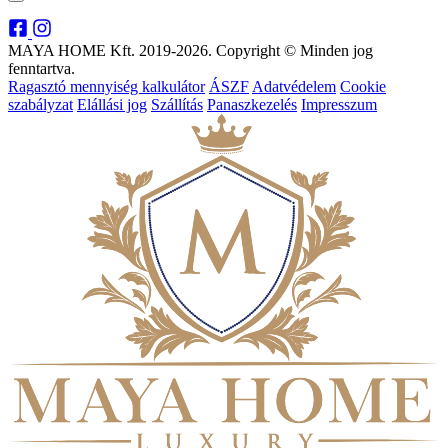
MAYA HOME Kft. 2019-2026. Copyright © Minden jog
fenntartva.
Ragasztó mennyiség kalkulátor
ÁSZF
Adatvédelem
Cookie
szabályzat
Elállási jog
Szállítás
Panaszkezelés
Impresszum