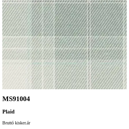
MS91004
Plaid
Bruttó kisker.ár