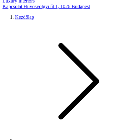
Luxury Interiors
Kapcsolat
Hüvösvölgyi út 1, 1026 Budapest
Kezdőlap