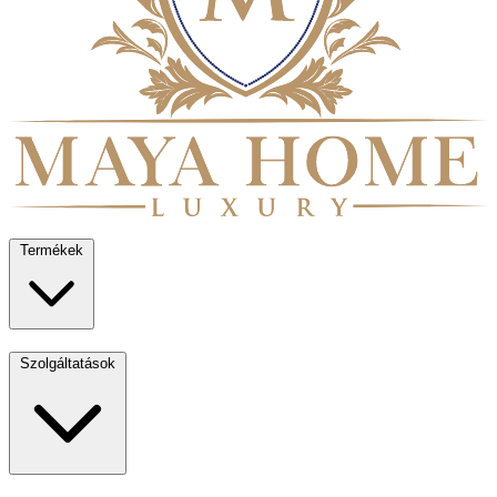
Termékek
Szolgáltatások