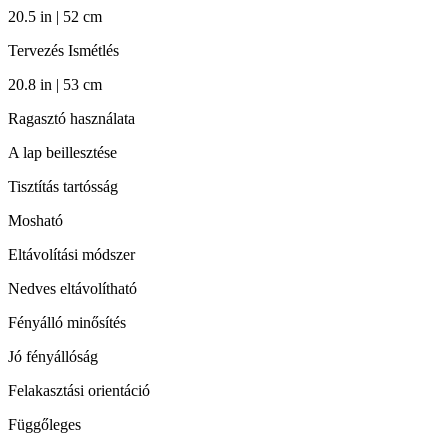
20.5 in | 52 cm
Tervezés Ismétlés
20.8 in | 53 cm
Ragasztó használata
A lap beillesztése
Tisztítás tartósság
Mosható
Eltávolítási módszer
Nedves eltávolítható
Fényálló minősítés
Jó fényállóság
Felakasztási orientáció
Függőleges