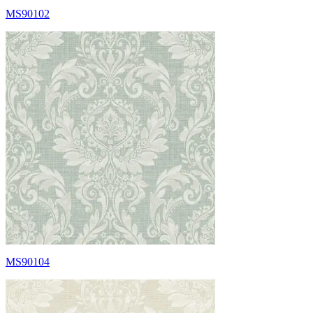
MS90102
MS90104