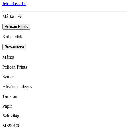
Jelentkezz be
Márka név
Pelican Prints
Kollekciók
Brownstone
Márka
Pelican Prints
Színes
Hűvös semleges
Tartalom
Papír
Színvilág
MS90108