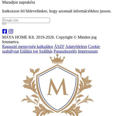
Maradjon naprakész
Iratkozzon fel hírlevelünkre, hogy azonnali információkhoz jusson.
MAYA HOME Kft. 2019-2026. Copyright © Minden jog
fenntartva.
Ragasztó mennyiség kalkulátor
ÁSZF
Adatvédelem
Cookie
szabályzat
Elállási jog
Szállítás
Panaszkezelés
Impresszum