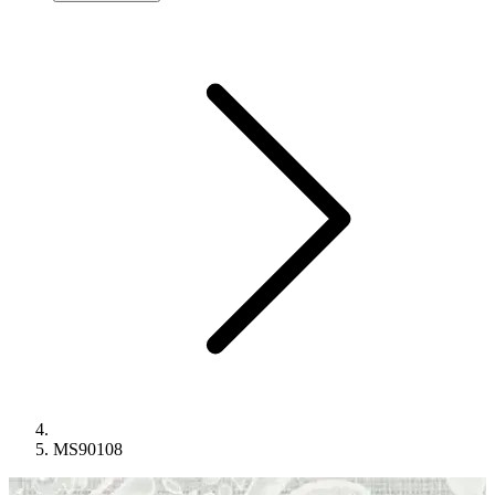
MS90108