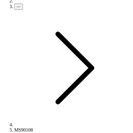
⋯
MS90108