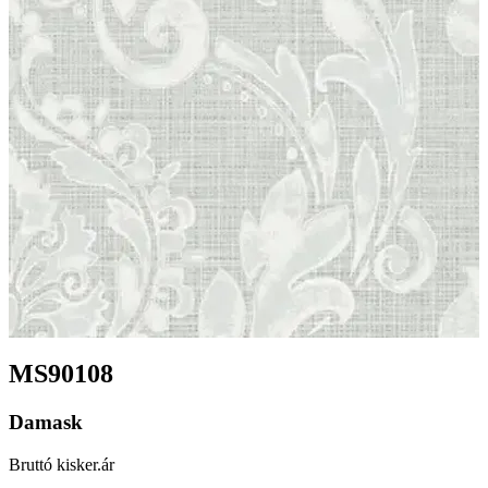
MS90108
Damask
Bruttó kisker.ár