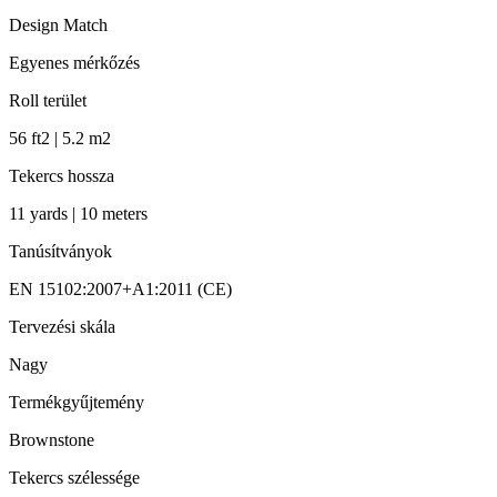
Design Match
Egyenes mérkőzés
Roll terület
56 ft2 | 5.2 m2
Tekercs hossza
11 yards | 10 meters
Tanúsítványok
EN 15102:2007+A1:2011 (CE)
Tervezési skála
Nagy
Termékgyűjtemény
Brownstone
Tekercs szélessége