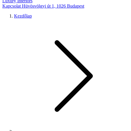
Luxury Interiors
Kapcsolat
Hüvösvölgyi út 1, 1026 Budapest
Kezdőlap