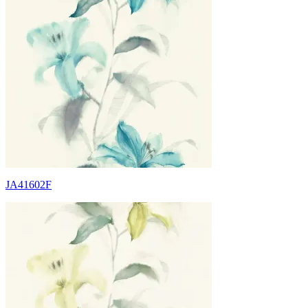
JA41602F