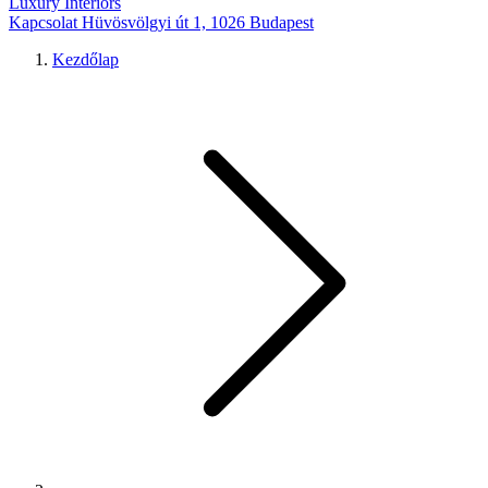
Luxury Interiors
Kapcsolat
Hüvösvölgyi út 1, 1026 Budapest
Kezdőlap