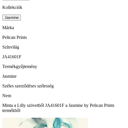
Kollekciók
Jasmine
Márka
Pelican Prints
Színvilág
JA41601F
Termékgyűjtemény
Jasmine
Széles szerződéses szélesség
Nem
Minta a Lilly szövetből JA41601F a Jasmine by Pelican Prints
termékből