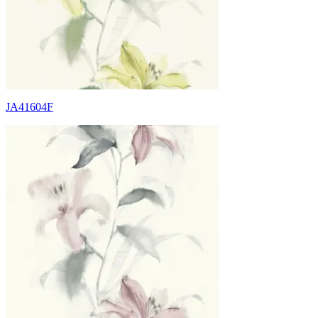
JA41604F