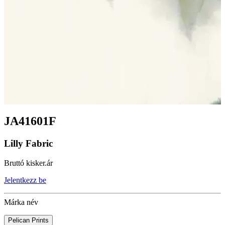
JA41601F
Lilly Fabric
Bruttó kisker.ár
Jelentkezz be
Márka név
Pelican Prints