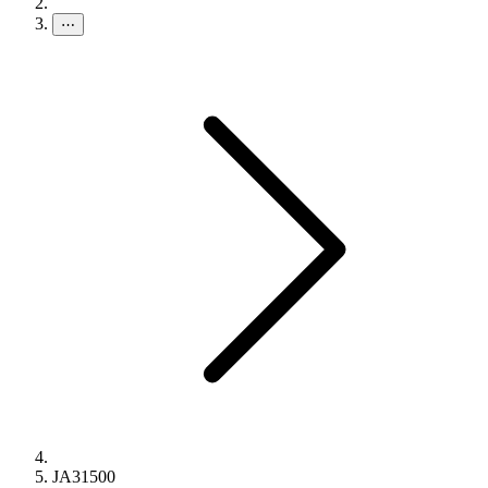
⋯
JA31500