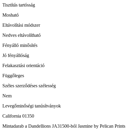
Tisztítás tartósság
Mosható
Eltávolítási módszer
Nedves eltávolítható
Fényálló minősítés
Jó fényállóság
Felakasztási orientáció
Függőleges
Széles szerződéses szélesség
Nem
Levegőminőségi tanúsítványok
California 01350
Mintadarab a Dandellions JA31500-ból Jasmine by Pelican Prints