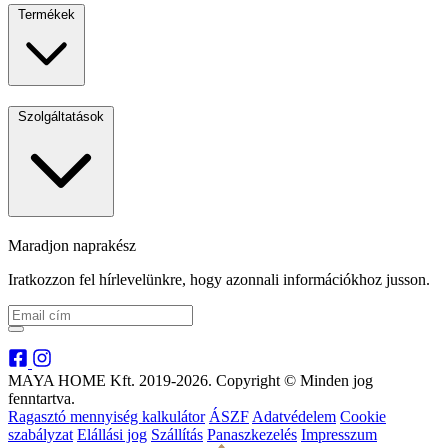
Termékek
Szolgáltatások
Maradjon naprakész
Iratkozzon fel hírlevelünkre, hogy azonnali információkhoz jusson.
MAYA HOME Kft. 2019-2026. Copyright © Minden jog
fenntartva.
Ragasztó mennyiség kalkulátor
ÁSZF
Adatvédelem
Cookie
szabályzat
Elállási jog
Szállítás
Panaszkezelés
Impresszum