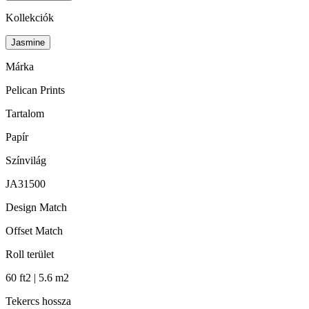
Kollekciók
Jasmine
Márka
Pelican Prints
Tartalom
Papír
Színvilág
JA31500
Design Match
Offset Match
Roll terület
60 ft2 | 5.6 m2
Tekercs hossza