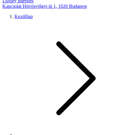
Luxury Interiors
Kapcsolat
Hüvösvölgyi út 1, 1026 Budapest
Kezdőlap