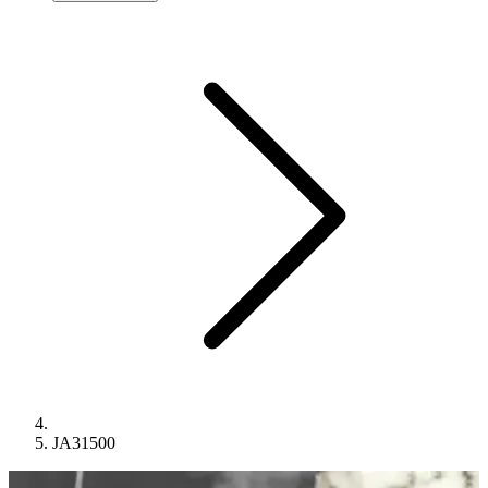
JA31500