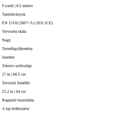
9 yards | 8.2 meters
Tanúsítványok
EN 15102:2007+A1:2011 (CE)
Tervezési skála
Nagy
Termékgyűjtemény
Jasmine
Tekercs szélessége
27 in | 68.5 cm
Tervezés Ismétlés
25.2 in | 64 cm
Ragasztó használata
A lap beillesztése