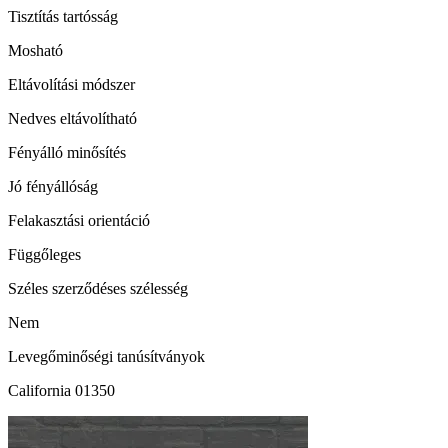
Tisztítás tartósság
Mosható
Eltávolítási módszer
Nedves eltávolítható
Fényálló minősítés
Jó fényállóság
Felakasztási orientáció
Függőleges
Széles szerződéses szélesség
Nem
Levegőminőségi tanúsítványok
California 01350