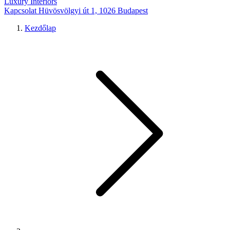
Luxury Interiors
Kapcsolat
Hüvösvölgyi út 1, 1026 Budapest
Kezdőlap