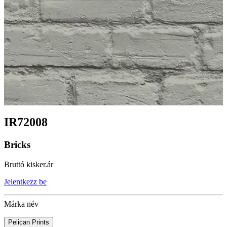
IR72008
Bricks
Bruttó kisker.ár
Jelentkezz be
Márka név
Pelican Prints