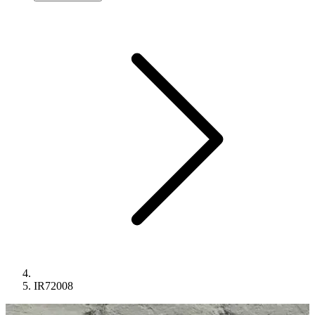
IR72008