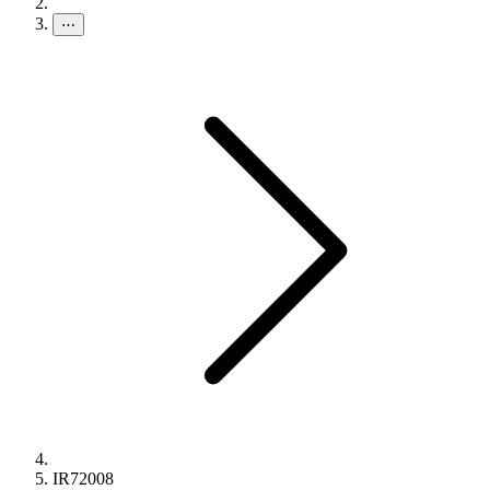
⋯
IR72008