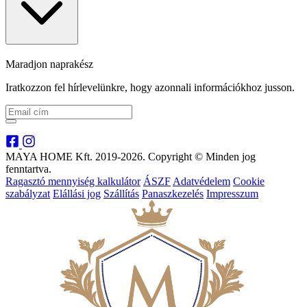
Maradjon naprakész
Iratkozzon fel hírlevelünkre, hogy azonnali információkhoz jusson.
MAYA HOME Kft. 2019-2026. Copyright © Minden jog
fenntartva.
Ragasztó mennyiség kalkulátor
ÁSZF
Adatvédelem
Cookie
szabályzat
Elállási jog
Szállítás
Panaszkezelés
Impresszum