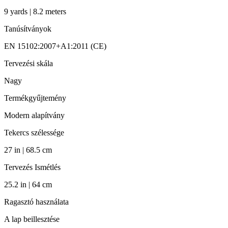
9 yards | 8.2 meters
Tanúsítványok
EN 15102:2007+A1:2011 (CE)
Tervezési skála
Nagy
Termékgyűjtemény
Modern alapítvány
Tekercs szélessége
27 in | 68.5 cm
Tervezés Ismétlés
25.2 in | 64 cm
Ragasztó használata
A lap beillesztése