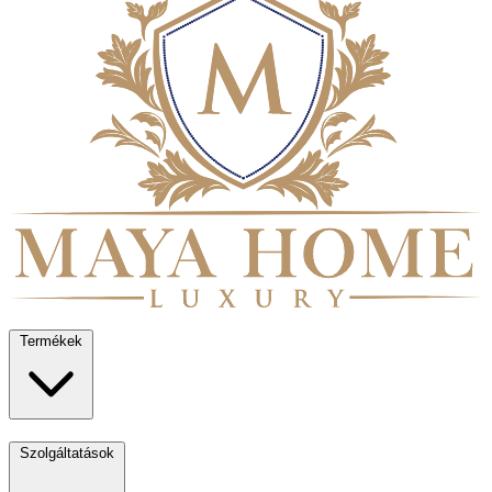
Termékek
Szolgáltatások