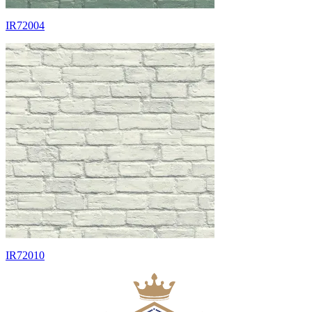
IR72004
IR72010