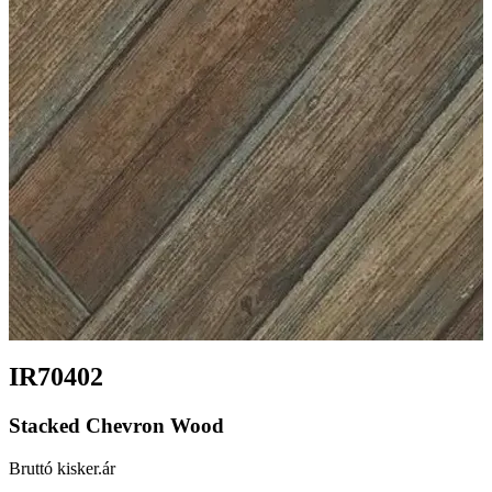
IR70402
Stacked Chevron Wood
Bruttó kisker.ár