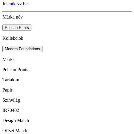
Jelentkezz be
Márka név
Pelican Prints
Kollekciók
Modern Foundations
Márka
Pelican Prints
Tartalom
Papír
Színvilág
IR70402
Design Match
Offset Match