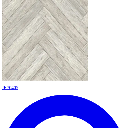
IR70405