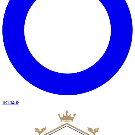
IR70406