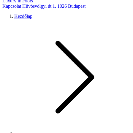
Luxury Interiors
Kapcsolat
Hüvösvölgyi út 1, 1026 Budapest
Kezdőlap