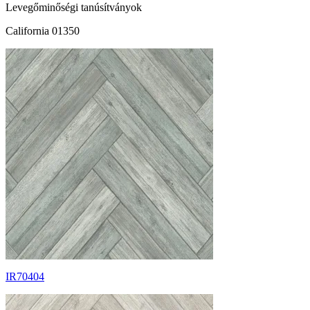
Levegőminőségi tanúsítványok
California 01350
IR70404