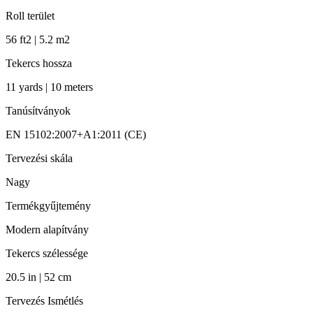
Roll terület
56 ft2 | 5.2 m2
Tekercs hossza
11 yards | 10 meters
Tanúsítványok
EN 15102:2007+A1:2011 (CE)
Tervezési skála
Nagy
Termékgyűjtemény
Modern alapítvány
Tekercs szélessége
20.5 in | 52 cm
Tervezés Ismétlés