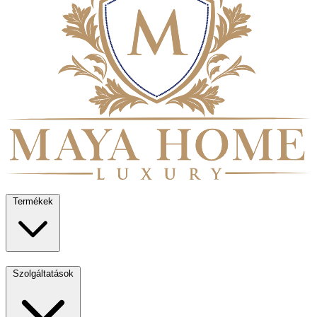
Termékek
Szolgáltatások