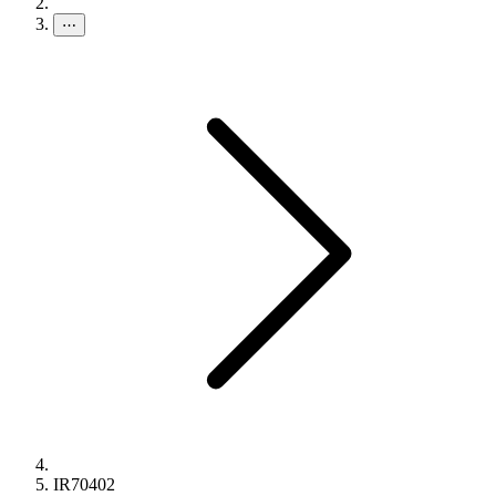
⋯
IR70402