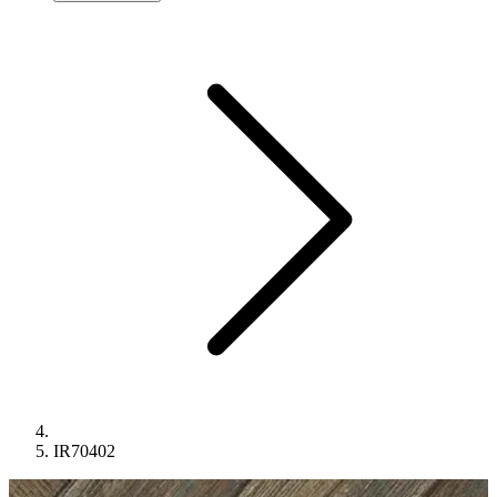
IR70402