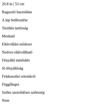
20.8 in | 53 cm
Ragasztó használata
A lap beillesztése
Tisztítás tartósság
Mosható
Eltávolítási módszer
Nedves eltávolítható
Fényálló minősítés
Jó fényállóság
Felakasztási orientáció
Függőleges
Széles szerződéses szélesség
Nem