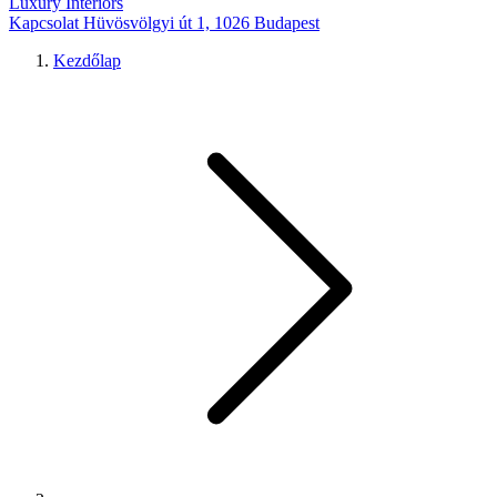
Luxury Interiors
Kapcsolat
Hüvösvölgyi út 1, 1026 Budapest
Kezdőlap