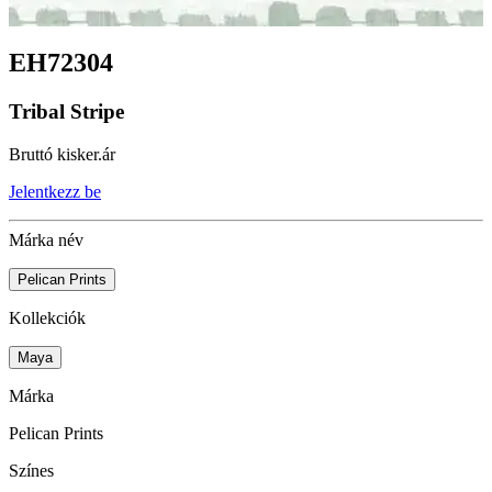
EH72304
Tribal Stripe
Bruttó kisker.ár
Jelentkezz be
Márka név
Pelican Prints
Kollekciók
Maya
Márka
Pelican Prints
Színes