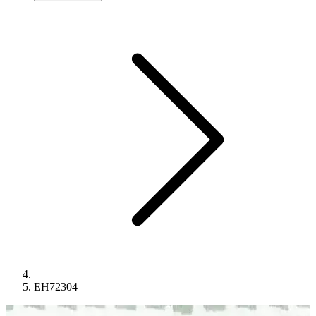
EH72304