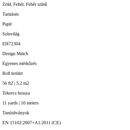
Zöld, Fehér, Fehér színű
Tartalom
Papír
Színvilág
EH72304
Design Match
Egyenes mérkőzés
Roll terület
56 ft2 | 5.2 m2
Tekercs hossza
11 yards | 10 meters
Tanúsítványok
EN 15102:2007+A1:2011 (CE)