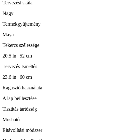
Tervezési skála
Nagy
Termékgyűjtemény
Maya
Tekercs szélessége
20.5 in | 52 cm
Tervezés Ismétlés
23.6 in | 60 cm
Ragasztó használata
A lap beillesztése
Tisztítás tartósság
Mosható
Eltávolítási módszer