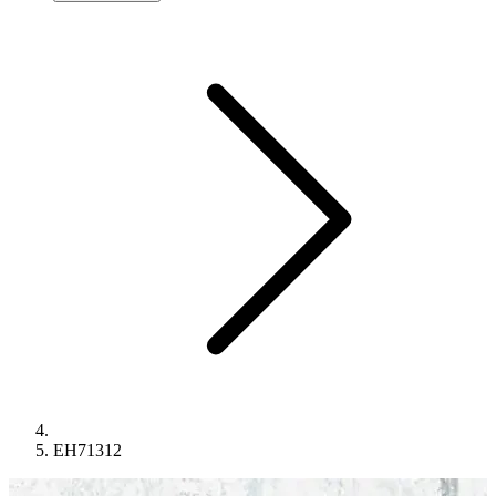
EH71312