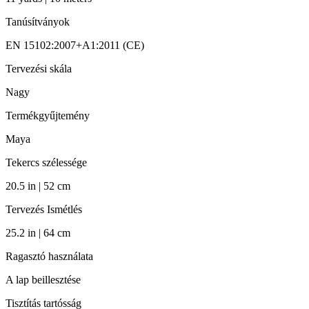
Tanúsítványok
EN 15102:2007+A1:2011 (CE)
Tervezési skála
Nagy
Termékgyűjtemény
Maya
Tekercs szélessége
20.5 in | 52 cm
Tervezés Ismétlés
25.2 in | 64 cm
Ragasztó használata
A lap beillesztése
Tisztítás tartósság