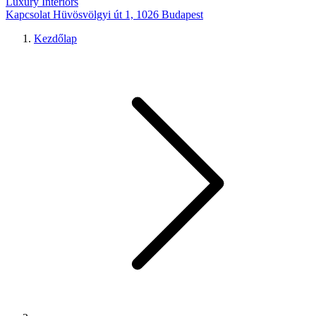
Luxury Interiors
Kapcsolat
Hüvösvölgyi út 1, 1026 Budapest
Kezdőlap