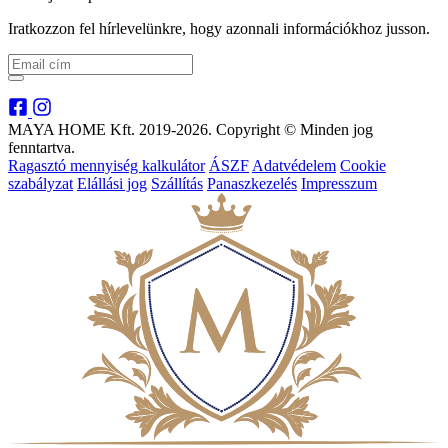
Iratkozzon fel hírlevelünkre, hogy azonnali információkhoz jusson.
MAYA HOME Kft. 2019-2026. Copyright © Minden jog
fenntartva.
Ragasztó mennyiség kalkulátor
ÁSZF
Adatvédelem
Cookie
szabályzat
Elállási jog
Szállítás
Panaszkezelés
Impresszum