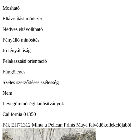
Mosható
Eltávolítási módszer
Nedves eltávolítható
Fényálló minősítés
Jó fényállóság
Felakasztási orientáció
Függőleges
Széles szerződéses szélesség
Nem
Levegőminőségi tanúsítványok
California 01350
Fák EH71312 Minta a Pelican Prints Maya falvédőkollekciójából