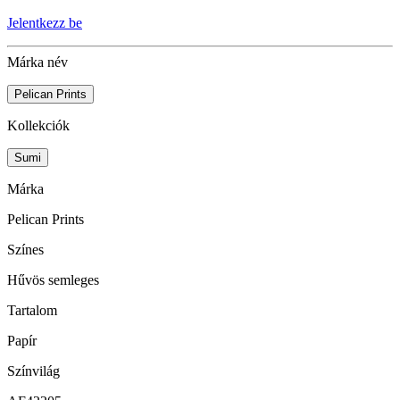
Jelentkezz be
Márka név
Pelican Prints
Kollekciók
Sumi
Márka
Pelican Prints
Színes
Hűvös semleges
Tartalom
Papír
Színvilág