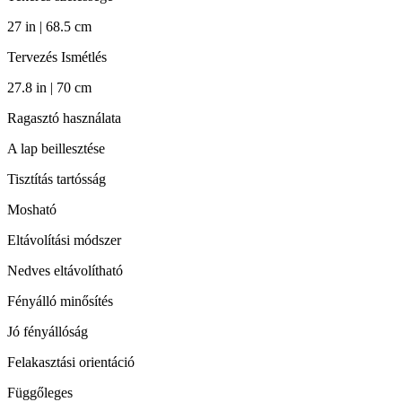
27 in | 68.5 cm
Tervezés Ismétlés
27.8 in | 70 cm
Ragasztó használata
A lap beillesztése
Tisztítás tartósság
Mosható
Eltávolítási módszer
Nedves eltávolítható
Fényálló minősítés
Jó fényállóság
Felakasztási orientáció
Függőleges