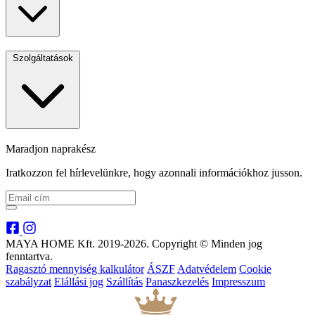
Szolgáltatások
Maradjon naprakész
Iratkozzon fel hírlevelünkre, hogy azonnali információkhoz jusson.
MAYA HOME Kft. 2019-2026. Copyright © Minden jog
fenntartva.
Ragasztó mennyiség kalkulátor
ÁSZF
Adatvédelem
Cookie
szabályzat
Elállási jog
Szállítás
Panaszkezelés
Impresszum