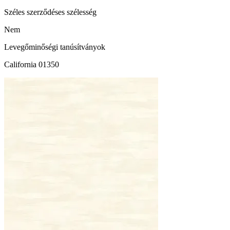
Széles szerződéses szélesség
Nem
Levegőminőségi tanúsítványok
California 01350