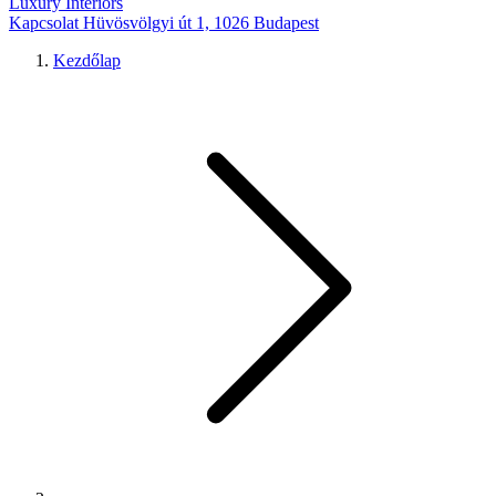
Luxury Interiors
Kapcsolat
Hüvösvölgyi út 1, 1026 Budapest
Kezdőlap