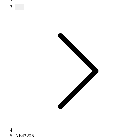
⋯
AF42205