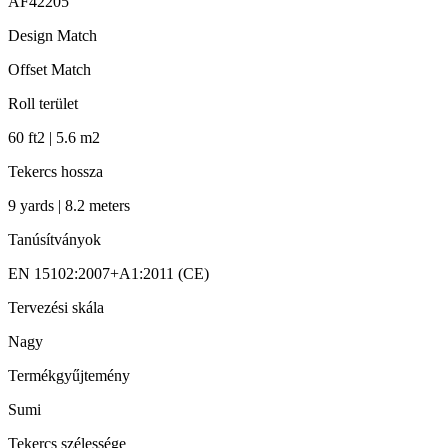
AF42205
Design Match
Offset Match
Roll terület
60 ft2 | 5.6 m2
Tekercs hossza
9 yards | 8.2 meters
Tanúsítványok
EN 15102:2007+A1:2011 (CE)
Tervezési skála
Nagy
Termékgyűjtemény
Sumi
Tekercs szélessége