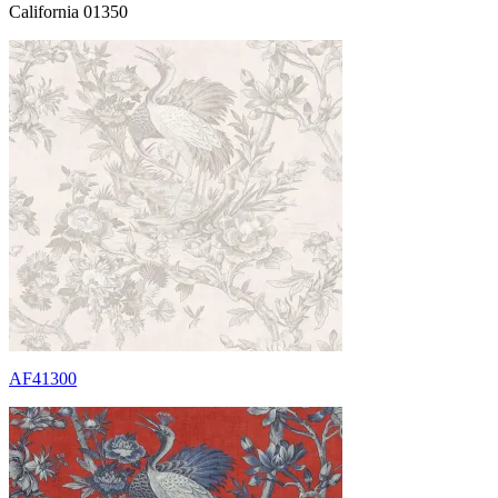
California 01350
AF41300