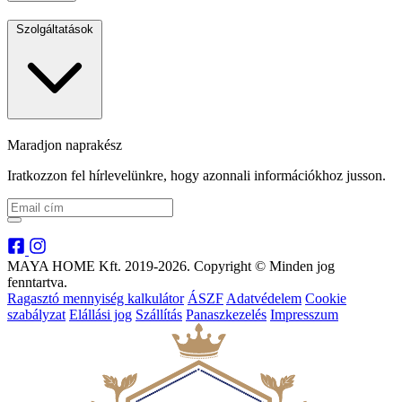
Szolgáltatások
Maradjon naprakész
Iratkozzon fel hírlevelünkre, hogy azonnali információkhoz jusson.
MAYA HOME Kft. 2019-2026. Copyright © Minden jog
fenntartva.
Ragasztó mennyiség kalkulátor
ÁSZF
Adatvédelem
Cookie
szabályzat
Elállási jog
Szállítás
Panaszkezelés
Impresszum