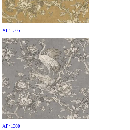
AF41305
AF41308