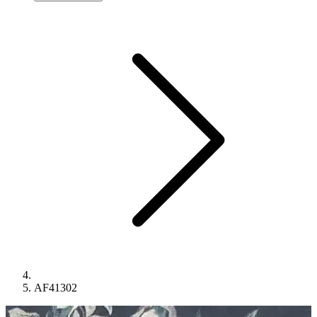
AF41302