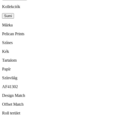
Kollekciók
Sumi
Márka
Pelican Prints
Színes
Kék
Tartalom
Papír
Színvilág
AF41302
Design Match
Offset Match
Roll terület