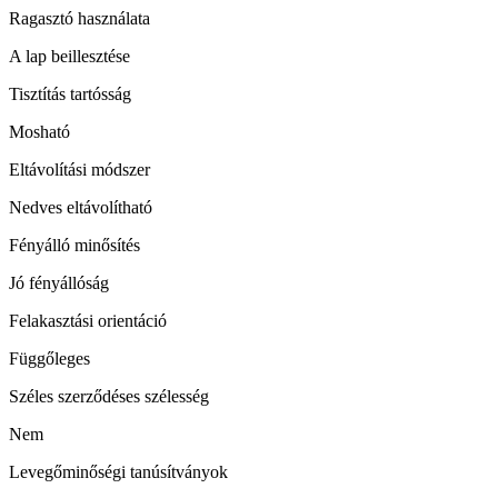
Ragasztó használata
A lap beillesztése
Tisztítás tartósság
Mosható
Eltávolítási módszer
Nedves eltávolítható
Fényálló minősítés
Jó fényállóság
Felakasztási orientáció
Függőleges
Széles szerződéses szélesség
Nem
Levegőminőségi tanúsítványok