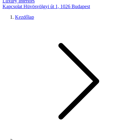
Luxury Interiors
Kapcsolat
Hüvösvölgyi út 1, 1026 Budapest
Kezdőlap