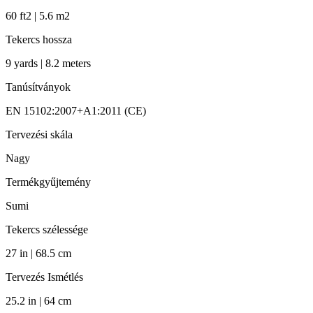
60 ft2 | 5.6 m2
Tekercs hossza
9 yards | 8.2 meters
Tanúsítványok
EN 15102:2007+A1:2011 (CE)
Tervezési skála
Nagy
Termékgyűjtemény
Sumi
Tekercs szélessége
27 in | 68.5 cm
Tervezés Ismétlés
25.2 in | 64 cm