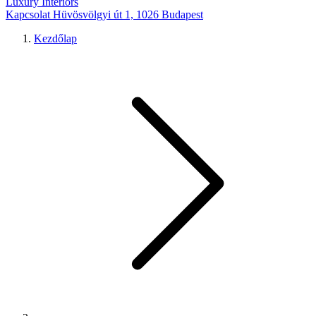
Luxury Interiors
Kapcsolat
Hüvösvölgyi út 1, 1026 Budapest
Kezdőlap