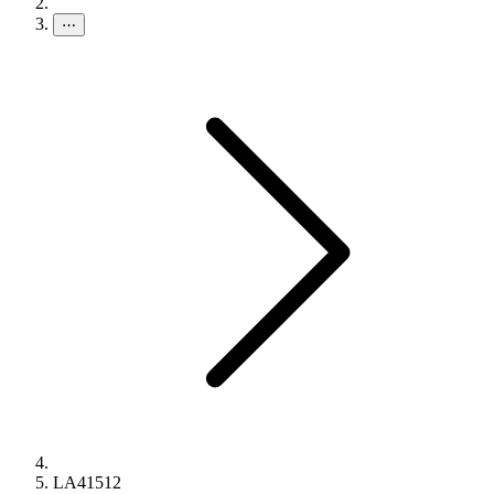
⋯
LA41512