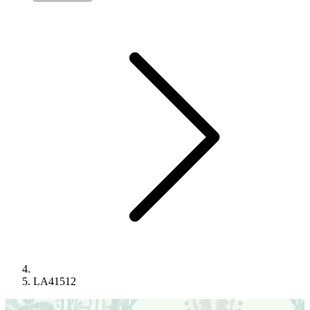
LA41512