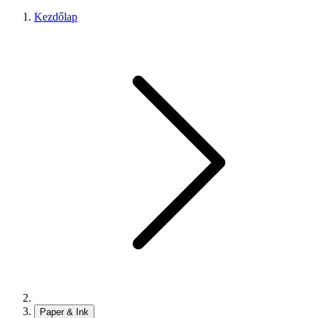
Kezdőlap
Paper & Ink