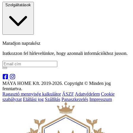
Szolgáltatások
Maradjon naprakész
Iratkozzon fel hírlevelünkre, hogy azonnali információkhoz jusson.
MAYA HOME Kft. 2019-2026. Copyright © Minden jog
fenntartva.
Ragasztó mennyiség kalkulátor
ÁSZF
Adatvédelem
Cookie
szabályzat
Elállási jog
Szállítás
Panaszkezelés
Impresszum