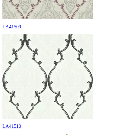
LA41509
LA41510