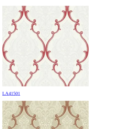
LA41501