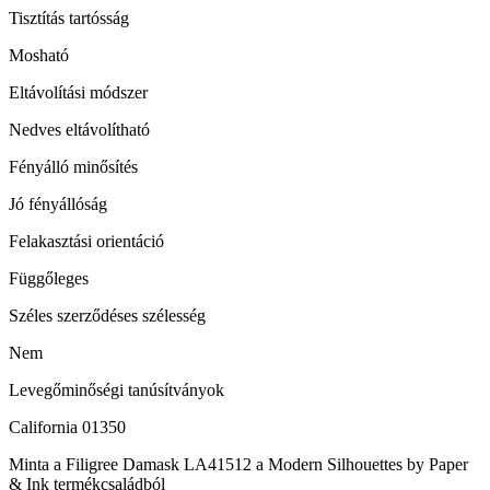
Tisztítás tartósság
Mosható
Eltávolítási módszer
Nedves eltávolítható
Fényálló minősítés
Jó fényállóság
Felakasztási orientáció
Függőleges
Széles szerződéses szélesség
Nem
Levegőminőségi tanúsítványok
California 01350
Minta a Filigree Damask LA41512 a Modern Silhouettes by Paper
& Ink termékcsaládból