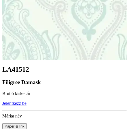
LA41512
Filigree Damask
Bruttó kisker.ár
Jelentkezz be
Márka név
Paper & Ink