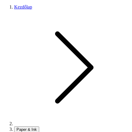
Kezdőlap
Paper & Ink