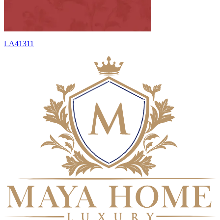
LA41311