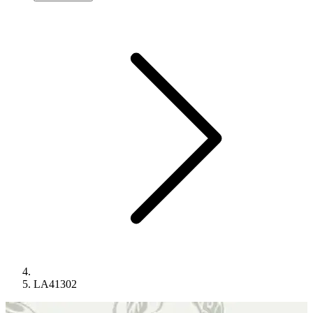
LA41302