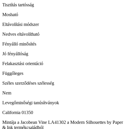
Tisztítás tartósság
Mosható
Eltávolítási módszer
Nedves eltávolítható
Fényálló minősítés
Jó fényállóság
Felakasztási orientáció
Függőleges
Széles szerződéses szélesség
Nem
Levegőminőségi tanúsítványok
California 01350
Mintája a Jacobean Vine LA41302 a Modern Silhouettes by Paper
& Ink termékcsaládból