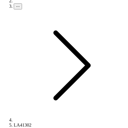
⋯
LA41302