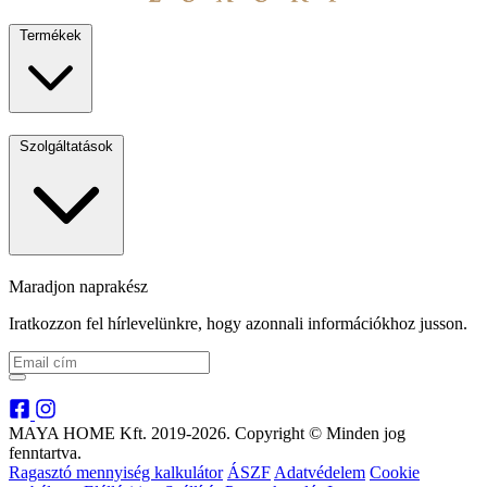
Termékek
Szolgáltatások
Maradjon naprakész
Iratkozzon fel hírlevelünkre, hogy azonnali információkhoz jusson.
MAYA HOME Kft. 2019-2026. Copyright © Minden jog
fenntartva.
Ragasztó mennyiség kalkulátor
ÁSZF
Adatvédelem
Cookie