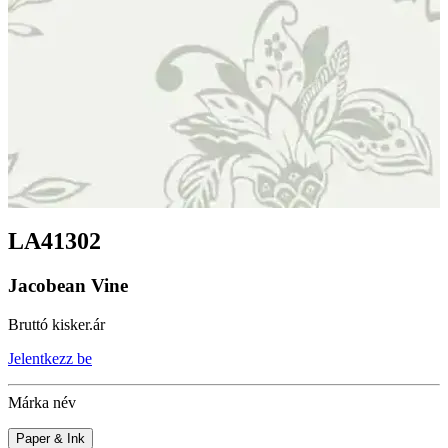
LA41302
Jacobean Vine
Bruttó kisker.ár
Jelentkezz be
Márka név
Paper & Ink