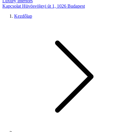
Luxury Interiors
Kapcsolat
Hüvösvölgyi út 1, 1026 Budapest
Kezdőlap