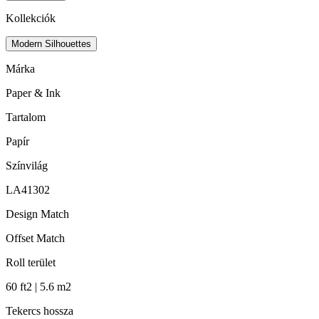
Kollekciók
Modern Silhouettes
Márka
Paper & Ink
Tartalom
Papír
Színvilág
LA41302
Design Match
Offset Match
Roll terület
60 ft2 | 5.6 m2
Tekercs hossza