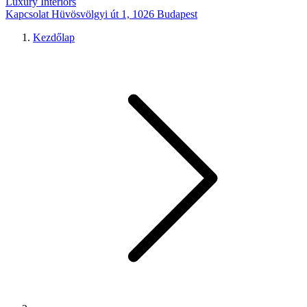
Luxury Interiors
Kapcsolat
Hüvösvölgyi út 1, 1026 Budapest
Kezdőlap