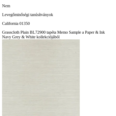
Nem
Levegőminőségi tanúsítványok
California 01350
Grasscloth Plain BL72900 tapéta Memo Sample a Paper & Ink
Navy Grey & White kollekciójából