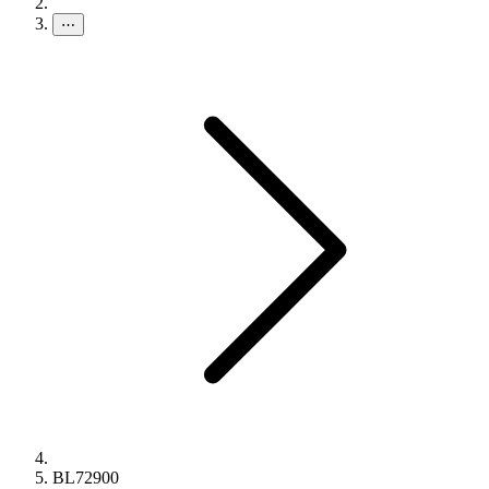
⋯
BL72900