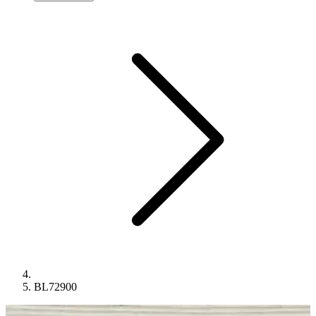
BL72900