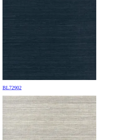
BL72902