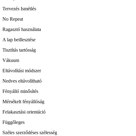
Tervezés Ismétlés
No Repeat
Ragasztó használata
A lap beillesztése
Tisztítás tartósság
Vákuum
Eltávolítási módszer
Nedves eltávolítható
Fényálló minősítés
Mérsékelt fényállóság
Felakasztási orientáció
Függőleges
Széles szerződéses szélesség