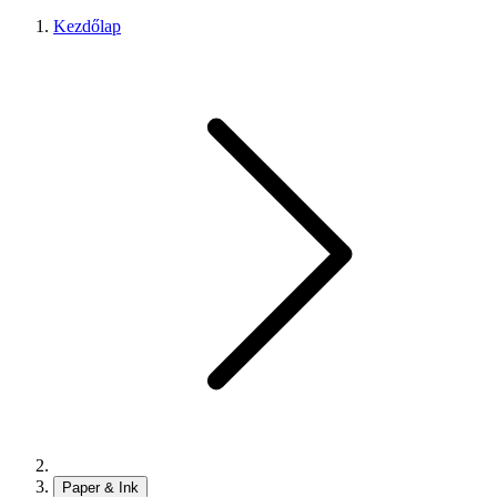
Kezdőlap
Paper & Ink