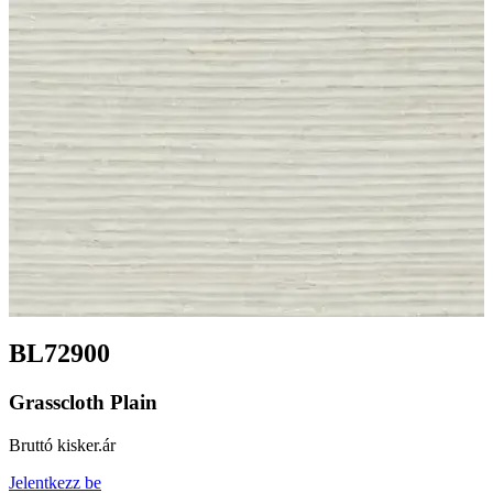
BL72900
Grasscloth Plain
Bruttó kisker.ár
Jelentkezz be