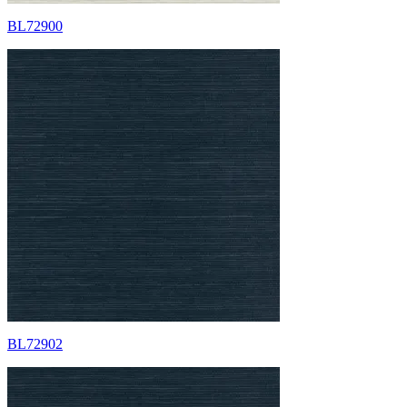
BL72900
BL72902